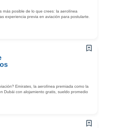
 más posible de lo que crees: la aerolínea
s experiencia previa en aviación para postularte.
e
tos
viación? Emirates, la aerolínea premiada como la
en Dubái con alojamiento gratis, sueldo promedio