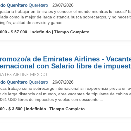
do Querétaro
Querétaro
29/07/2026
ustaría trabajar en Emirates y conocer el mundo mientras lo haces? Es
ada como la mejor de larga distancia busca sobrecargos, y no necesita
inglés, actitud de servicio y ganas ...
.000 - $ 57.000
Indefinido
Tiempo Completo
romozo/a de Emirates Airlines - Vacant
ternacional con Salario libre de impues
RATES AIRLINE MEXICO
do Querétaro
Querétaro
26/07/2026
cas trabajo como sobrecargo internacional sin experiencia previa en a
 de larga distancia del mundo, abre vacantes de tripulante de cabina 
,061 USD libres de impuestos y vuelos con descuento ...
00 - $ 3.500
Indefinido
Tiempo Completo