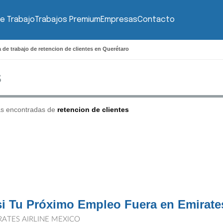
e Trabajo
Trabajos Premium
Empresas
Contacto
 de trabajo de retencion de clientes en Querétaro
as encontradas de
retencion de clientes
si Tu Próximo Empleo Fuera en Emirates
RATES AIRLINE MEXICO