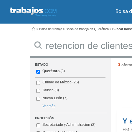
Bolsa d
>
Bolsa de trabajo
>
Bolsa de trabajo en Querétaro
>
Buscar bolsa
Buscar
3
ofert
ESTADO
Querétaro
(3)
Ciudad de México
(26)
Jalisco
(8)
Nuevo León
(7)
Ver más
PROFESIÓN
Y 
Secretariado y Administración
(2)
EMI