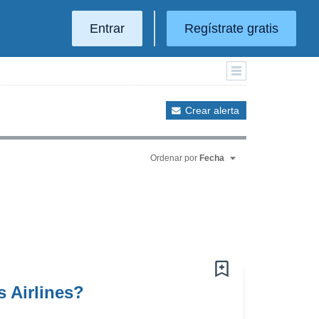
Entrar
Regístrate gratis
Crear alerta
Ordenar por
Fecha
 Airlines?