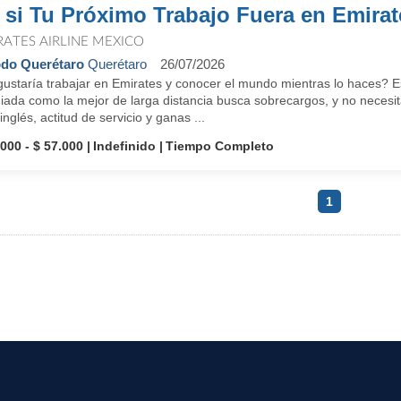
 si Tu Próximo Trabajo Fuera en Emira
RATES AIRLINE MEXICO
do Querétaro
Querétaro
26/07/2026
ustaría trabajar en Emirates y conocer el mundo mientras lo haces? Es
ada como la mejor de larga distancia busca sobrecargos, y no necesita
inglés, actitud de servicio y ganas ...
.000 - $ 57.000
Indefinido
Tiempo Completo
1