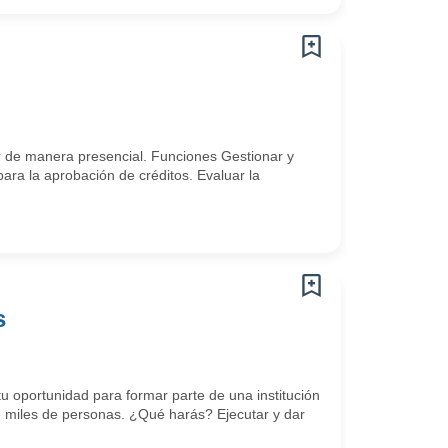
 de manera presencial. Funciones Gestionar y
para la aprobación de créditos. Evaluar la
s
 tu oportunidad para formar parte de una institución
e miles de personas. ¿Qué harás? Ejecutar y dar