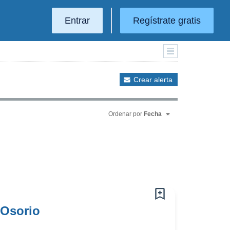
Entrar
Regístrate gratis
Crear alerta
Ordenar por
Fecha
 Osorio