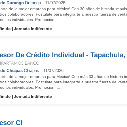
odo Durango
Durango
11/07/2026
parte de la mejor empresa para México! Con 30 años de historia impuls
tros colaboradores. Postúlate para integrarte a nuestra fuerza de ven
éditos individuales. Promoción, ...
finido
Jornada Indiferente
esor De Crédito Individual - Tapachula
PARTAMOS BANCO
do Chiapas
Chiapas
11/07/2026
parte de la mejor empresa para México! Con más 33 años de historia im
tros colaboradores. Postúlate para integrarte a nuestra fuerza de ven
éditos individuales. Promoción, ...
finido
Jornada Indiferente
esor Ci