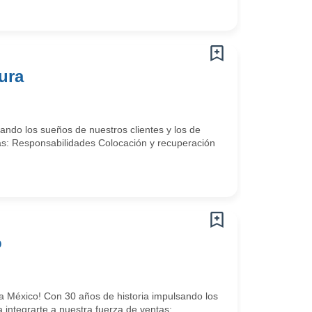
ura
ando los sueños de nuestros clientes y los de
tas: Responsabilidades Colocación y recuperación
o
a México! Con 30 años de historia impulsando los
 integrarte a nuestra fuerza de ventas: