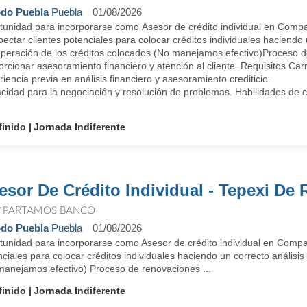
do Puebla
Puebla
01/08/2026
tunidad para incorporarse como Asesor de crédito individual en Com
ectar clientes potenciales para colocar créditos individuales haciendo u
peración de los créditos colocados (No manejamos efectivo)Proceso d
rcionar asesoramiento financiero y atención al cliente. Requisitos Ca
iencia previa en análisis financiero y asesoramiento crediticio.
idad para la negociación y resolución de problemas. Habilidades de co
finido
Jornada Indiferente
esor De Crédito Individual - Tepexi De
PARTAMOS BANCO
do Puebla
Puebla
01/08/2026
tunidad para incorporarse como Asesor de crédito individual en Comp
ciales para colocar créditos individuales haciendo un correcto análisi
manejamos efectivo) Proceso de renovaciones ...
finido
Jornada Indiferente