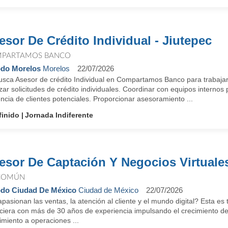
esor De Crédito Individual - Jiutepec
PARTAMOS BANCO
do Morelos
Morelos
22/07/2026
usca Asesor de crédito Individual en Compartamos Banco para trabajar
zar solicitudes de crédito individuales. Coordinar con equipos internos 
ncia de clientes potenciales. Proporcionar asesoramiento ...
finido
Jornada Indiferente
esor De Captación Y Negocios Virtuale
COMÚN
do Ciudad De México
Ciudad de México
22/07/2026
pasionan las ventas, la atención al cliente y el mundo digital? Esta es
nciera con más de 30 años de experiencia impulsando el crecimiento d
miento a operaciones ...