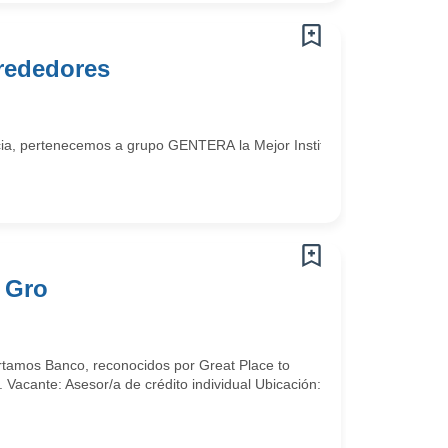
lrededores
a, pertenecemos a grupo GENTERA la Mejor Institución Financiera en
 Gro
tamos Banco, reconocidos por Great Place to
acante: Asesor/a de crédito individual Ubicación: