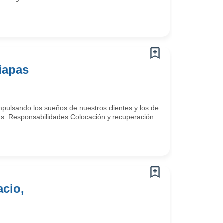
hiapas
pulsando los sueños de nuestros clientes y los de
tas: Responsabilidades Colocación y recuperación
acio,