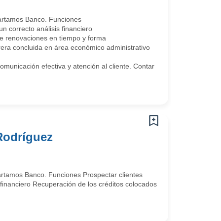
partamos Banco. Funciones
n correcto análisis financiero
e renovaciones en tiempo y forma
rrera concluida en área económico administrativo
municación efectiva y atención al cliente. Contar
 Rodríguez
artamos Banco. Funciones Prospectar clientes
s financiero Recuperación de los créditos colocados