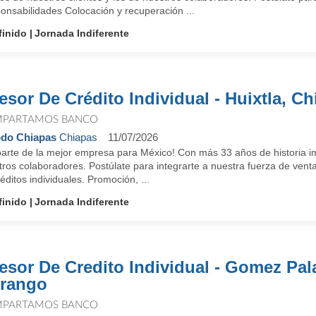
onsabilidades Colocación y recuperación ...
finido
Jornada Indiferente
esor De Crédito Individual - Huixtla, C
PARTAMOS BANCO
do Chiapas
Chiapas
11/07/2026
parte de la mejor empresa para México! Con más 33 años de historia im
tros colaboradores. Postúlate para integrarte a nuestra fuerza de ven
éditos individuales. Promoción, ...
finido
Jornada Indiferente
esor De Credito Individual - Gomez Pal
rango
PARTAMOS BANCO