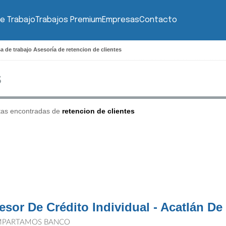
e Trabajo
Trabajos Premium
Empresas
Contacto
a de trabajo Asesoría de retencion de clientes
tas encontradas de
retencion de clientes
esor De Crédito Individual - Acatlán De
PARTAMOS BANCO