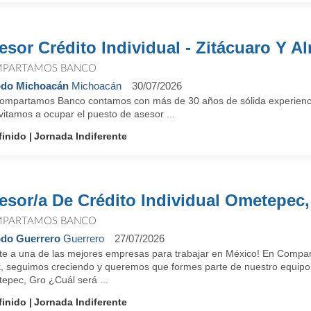
esor Crédito Individual - Zitácuaro Y A
PARTAMOS BANCO
odo Michoacán
Michoacán
30/07/2026
ompartamos Banco contamos con más de 30 años de sólida experienci
vitamos a ocupar el puesto de asesor ...
finido
Jornada Indiferente
esor/a De Crédito Individual Ometepec,
PARTAMOS BANCO
do Guerrero
Guerrero
27/07/2026
te a una de las mejores empresas para trabajar en México! En Compar
, seguimos creciendo y queremos que formes parte de nuestro equipo. V
epec, Gro ¿Cuál será ...
finido
Jornada Indiferente