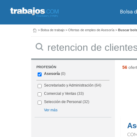
Bolsa d
>
Bolsa de trabajo
>
Ofertas de empleo de Asesoría
>
Buscar bols
Buscar
56
ofer
PROFESIÓN
Asesoría
(0)
Secretariado y Administración
(64)
Comercial y Ventas
(33)
Selección de Personal
(32)
Ver más
As
COM