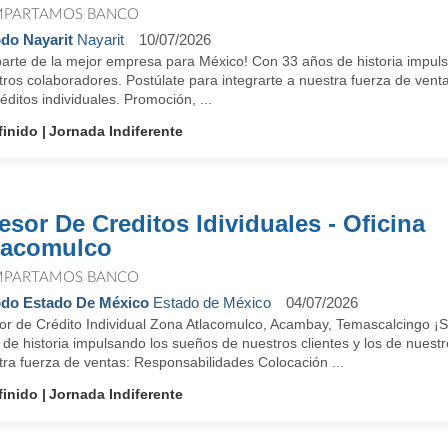
PARTAMOS BANCO
do Nayarit
Nayarit
10/07/2026
parte de la mejor empresa para México! Con 33 años de historia impuls
tros colaboradores. Postúlate para integrarte a nuestra fuerza de ven
éditos individuales. Promoción, ...
finido
Jornada Indiferente
esor De Creditos Idividuales - Oficina
lacomulco
PARTAMOS BANCO
do Estado De México
Estado de México
04/07/2026
or de Crédito Individual Zona Atlacomulco, Acambay, Temascalcingo ¡
de historia impulsando los sueños de nuestros clientes y los de nuestr
ra fuerza de ventas: Responsabilidades Colocación ...
finido
Jornada Indiferente