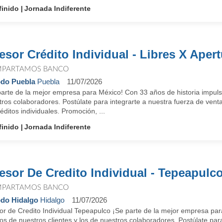
finido
Jornada Indiferente
esor Crédito Individual - Libres X Apert
PARTAMOS BANCO
do Puebla
Puebla
11/07/2026
parte de la mejor empresa para México! Con 33 años de historia impuls
tros colaboradores. Postúlate para integrarte a nuestra fuerza de ven
éditos individuales. Promoción, ...
finido
Jornada Indiferente
esor De Credito Individual - Tepeapulc
PARTAMOS BANCO
do Hidalgo
Hidalgo
11/07/2026
or de Credito Individual Tepeapulco ¡Se parte de la mejor empresa par
s de nuestros clientes y los de nuestros colaboradores. Postúlate para