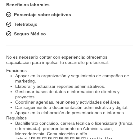
Beneficios laborales
Porcentaje sobre objetivos
Teletrabajo
Seguro Médico
No es necesario contar con experiencia; ofrecemos
capacitación para impulsar tu desarrollo profesional.
Funciones
Apoyar en la organización y seguimiento de campañas de
marketing.
Elaborar y actualizar reportes administrativos.
Gestionar bases de datos e información de clientes y
proyectos.
Coordinar agendas, reuniones y actividades del área.
Dar seguimiento a documentación administrativa y digital.
Apoyar en la elaboración de presentaciones e informes.
Requisitos
Bachillerato concluido, carrera técnica o licenciatura (trunca
o terminada), preferentemente en Administración,
Mercadotecnia, Comunicación o afín.