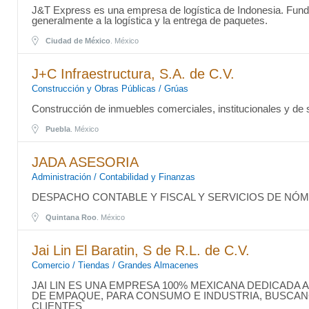
J&T Express es una empresa de logística de Indonesia. Fund
generalmente a la logística y la entrega de paquetes.
Ciudad de México
. México
J+C Infraestructura, S.A. de C.V.
Construcción y Obras Públicas / Grúas
Construcción de inmuebles comerciales, institucionales y de s
Puebla
. México
JADA ASESORIA
Administración / Contabilidad y Finanzas
DESPACHO CONTABLE Y FISCAL Y SERVICIOS DE NÓM
Quintana Roo
. México
Jai Lin El Baratin, S de R.L. de C.V.
Comercio / Tiendas / Grandes Almacenes
JAI LIN ES UNA EMPRESA 100% MEXICANA DEDICADA 
DE EMPAQUE, PARA CONSUMO E INDUSTRIA, BUSCAN
CLIENTES