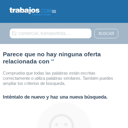
Filtrar búsqueda
Parece que no hay ninguna oferta
relacionada con
''
Comprueba que todas las palabras están escritas
correctamente o utiliza palabras similares. También puedes
ampliar los criterios de búsqueda.
Inténtalo de nuevo y haz una nueva búsqueda.