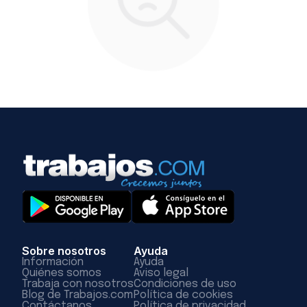
Sobre nosotros
Ayuda
Información
Ayuda
Quiénes somos
Aviso legal
Trabaja con nosotros
Condiciones de uso
Blog de Trabajos.com
Política de cookies
Contáctanos
Política de privacidad