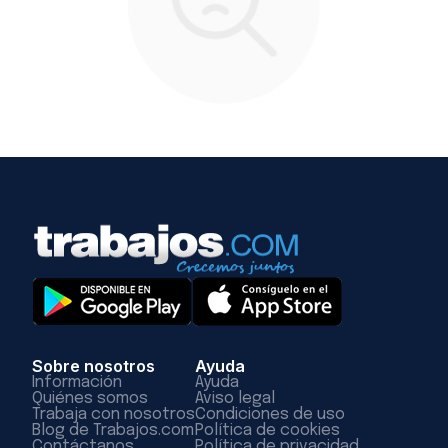
Sobre nosotros
Ayuda
Información
Ayuda
Quiénes somos
Aviso legal
Trabaja con nosotros
Condiciones de uso
Blog de Trabajos.com
Política de cookies
Contáctanos
Política de privacidad