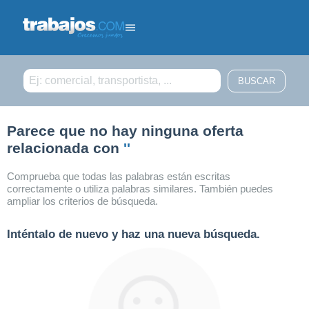
Filtrar búsqueda
Parece que no hay ninguna oferta
relacionada con
''
Comprueba que todas las palabras están escritas
correctamente o utiliza palabras similares. También puedes
ampliar los criterios de búsqueda.
Inténtalo de nuevo y haz una nueva búsqueda.