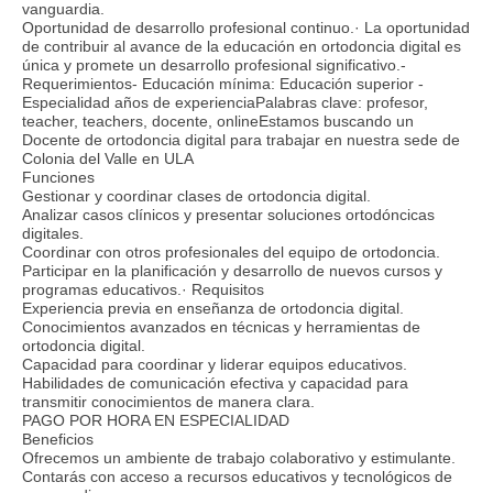
vanguardia.
Oportunidad de desarrollo profesional continuo.· La oportunidad
de contribuir al avance de la educación en ortodoncia digital es
única y promete un desarrollo profesional significativo.-
Requerimientos- Educación mínima: Educación superior -
Especialidad años de experienciaPalabras clave: profesor,
teacher, teachers, docente, onlineEstamos buscando un
Docente de ortodoncia digital para trabajar en nuestra sede de
Colonia del Valle en ULA
Funciones
Gestionar y coordinar clases de ortodoncia digital.
Analizar casos clínicos y presentar soluciones ortodóncicas
digitales.
Coordinar con otros profesionales del equipo de ortodoncia.
Participar en la planificación y desarrollo de nuevos cursos y
programas educativos.· Requisitos
Experiencia previa en enseñanza de ortodoncia digital.
Conocimientos avanzados en técnicas y herramientas de
ortodoncia digital.
Capacidad para coordinar y liderar equipos educativos.
Habilidades de comunicación efectiva y capacidad para
transmitir conocimientos de manera clara.
PAGO POR HORA EN ESPECIALIDAD
Beneficios
Ofrecemos un ambiente de trabajo colaborativo y estimulante.
Contarás con acceso a recursos educativos y tecnológicos de