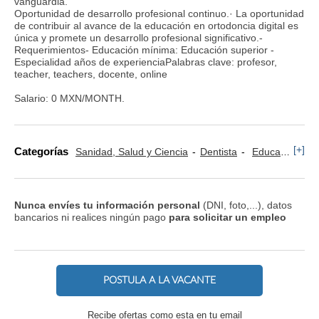
vanguardia.
Oportunidad de desarrollo profesional continuo.· La oportunidad
de contribuir al avance de la educación en ortodoncia digital es
única y promete un desarrollo profesional significativo.-
Requerimientos- Educación mínima: Educación superior -
Especialidad años de experienciaPalabras clave: profesor,
teacher, teachers, docente, online
Salario: 0 MXN/MONTH.
[+]
Categorías
Sanidad, Salud y Ciencia
Dentista
Educación, Idiomas y Ciencias Sociales
Nunca envíes tu información personal
(DNI, foto,...), datos
bancarios ni realices ningún pago
para solicitar un empleo
POSTULA A LA VACANTE
Recibe ofertas como esta en tu email