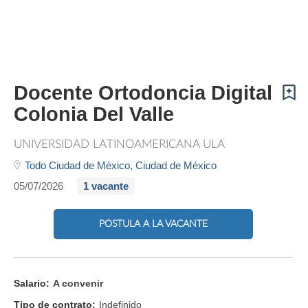
Docente Ortodoncia Digital
Colonia Del Valle
UNIVERSIDAD LATINOAMERICANA ULA
Todo Ciudad de México,
Ciudad de México
05/07/2026
1 vacante
POSTULA A LA VACANTE
Salario:
A convenir
Tipo de contrato:
Indefinido