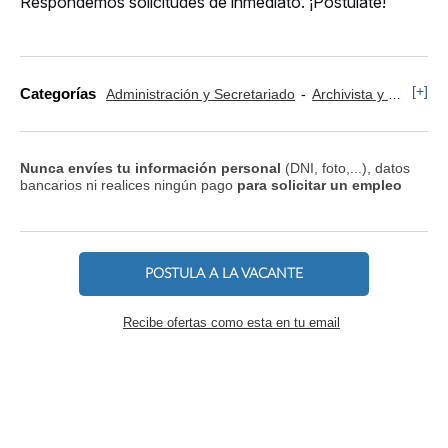
Respondemos solicitudes de inmediato. ¡Postúlate!
[+]
Categorías
Administración y Secretariado
Archivista y Manejo de Documentación
Nunca envíes tu información personal
(DNI, foto,...), datos
bancarios ni realices ningún pago
para solicitar un empleo
POSTULA A LA VACANTE
Recibe ofertas como esta en tu email