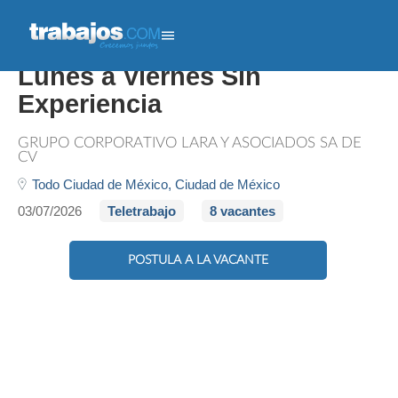
Archivista Home Office
Lunes a Viernes Sin
Experiencia
GRUPO CORPORATIVO LARA Y ASOCIADOS SA DE
CV
Todo Ciudad de México,
Ciudad de México
03/07/2026
Teletrabajo
8 vacantes
POSTULA A LA VACANTE