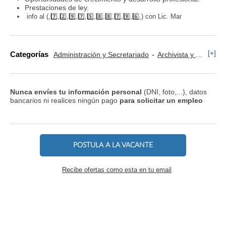
Prestaciones de ley.
info al
(,7️⃣,2️⃣,9️⃣,7️⃣,5️⃣,8️⃣,8️⃣,7️⃣,9️⃣,6️⃣,)
con Lic.
Mar
[+]
Categorías
Administración y Secretariado
Archivista y Manejo de Documentación
Nunca envíes tu información personal
(DNI, foto,...), datos
bancarios ni realices ningún pago
para solicitar un empleo
POSTULA A LA VACANTE
Recibe ofertas como esta en tu email