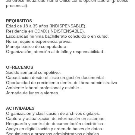
Se ofrece modalidad Home Office como opción laboral (proceso
presencial).
REQUISITOS
Edad de 18 a 35 años (INDISPENSABLE).
Residencia en CDMX (INDISPENSABLE).
Escolaridad mínima bachillerato concluido o en curso.
No se requiere experiencia previa.
Manejo básico de computadora.
Organización, atención al detalle y responsabilidad.
OFRECEMOS
Sueldo semanal competitivo.
Capacitación desde el inicio en gestión documental.
Oportunidad de crecimiento dentro del área administrativa.
Ambiente laboral profesional y estable.
Jornada de lunes a viernes.
ACTIVIDADES
Organización y clasificación de archivos digitales.
Captura y actualización de información en sistemas.
Resguardo y control de documentación electrónica.
Apoyo en digitalización y orden de bases de datos.
Seguimiento a procesos administrativos digitales.