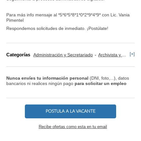
Para más info mensaje al *5*6*5*8*1*0*2*9*4*9* con Lic. Vania
Pimentel
Respondemos solicitudes de inmediato. ¡Postúlate!
[+]
Categorías
Administración y Secretariado
Archivista y Manejo de Documentación
Nunca envíes tu información personal
(DNI, foto,...), datos
bancarios ni realices ningún pago
para solicitar un empleo
POSTULA A LA VACANTE
Recibe ofertas como esta en tu email