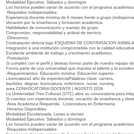
Modalidad Ejecutiva: Sábados y domingos
Los horarios pueden variar de acuerdo con el programa académico 
Requisitos Indispensables·
Experiencia docente mínima de 6 meses frente a grupo (indispensable
Vocación por la enseñanza y formación académica.
Habilidades de comunicación y manejo de grupo.
Compromiso, responsabilidad y actitud de servicio.
Ofrecemos
Contratación directa bajo ESQUEMA DE CONTRATACION ASIMILADO
Integración a una institución comprometida con la calidad educativa
Excelente ambiente de trabajo y crecimiento académico.
Postulación
Si cumples con el perfil y deseas formar parte de nuestro equipo d
Forma parte de una universidad que impulsa el talento y la excelen
-Requerimientos- Educación mínima: Educación superior -
Licenciatura1 año de experienciaPalabras clave: carrera,
bachelor, degree, licenciatura, enfermero, nurse, nursing,
area CONVOCATORIA DOCENTE | AGOSTO 2026
La Universidad Tres Culturas (UTC) abre su convocatoria para inte
Si cuentas con experiencia docente, vocación de enseñanza y deseas
Área Académica Requerida· Lícenciatura en Enfermería
Horarios Disponibles.
Modalidad Escolarizada: Lunes a viernes
Modalidad Ejecutiva: Sábados y domingos
Los horarios pueden variar de acuerdo con el programa académico 
Requisitos Indispensables·