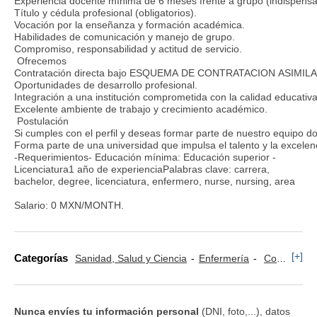
Experiencia docente mínima de 6 meses frente a grupo (indispensa
Título y cédula profesional (obligatorios).
Vocación por la enseñanza y formación académica.
Habilidades de comunicación y manejo de grupo.
Compromiso, responsabilidad y actitud de servicio.
Ofrecemos
Contratación directa bajo ESQUEMA DE CONTRATACION ASIMIL
Oportunidades de desarrollo profesional.
Integración a una institución comprometida con la calidad educativa
Excelente ambiente de trabajo y crecimiento académico.
Postulación
Si cumples con el perfil y deseas formar parte de nuestro equipo d
Forma parte de una universidad que impulsa el talento y la excelen
-Requerimientos- Educación mínima: Educación superior -
Licenciatura1 año de experienciaPalabras clave: carrera,
bachelor, degree, licenciatura, enfermero, nurse, nursing, area
Salario: 0 MXN/MONTH.
[+]
Categorías
Sanidad, Salud y Ciencia
Enfermería
Conductor y Ayudante Ambulancia
Nunca envíes tu información personal
(DNI, foto,...), datos