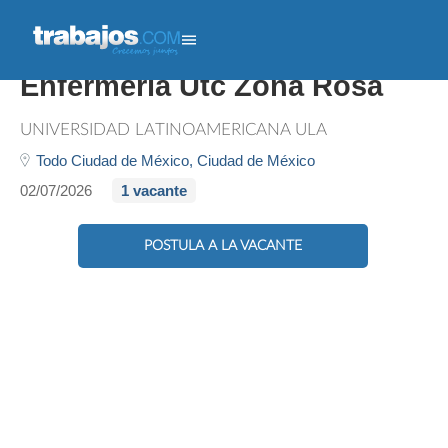
Docentes Licenciatura
Enfermería Utc Zona Rosa
UNIVERSIDAD LATINOAMERICANA ULA
Todo Ciudad de México,
Ciudad de México
02/07/2026
1 vacante
POSTULA A LA VACANTE