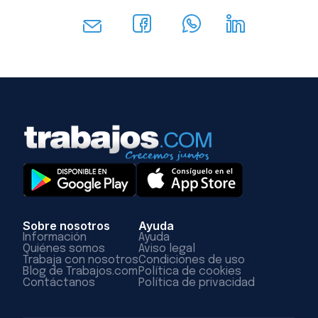
Sobre nosotros
Ayuda
Información
Ayuda
Quiénes somos
Aviso legal
Trabaja con nosotros
Condiciones de uso
Blog de Trabajos.com
Política de cookies
Contáctanos
Política de privacidad