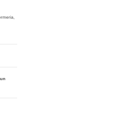
ermeria,
 un