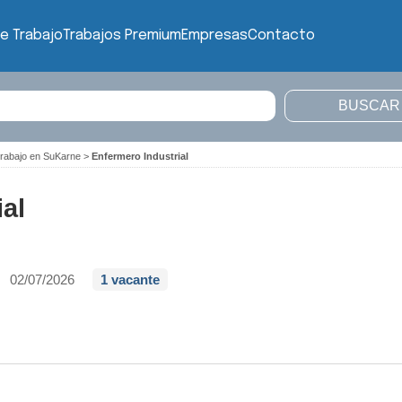
e Trabajo
Trabajos Premium
Empresas
Contacto
trabajo en SuKarne
>
Enfermero Industrial
al
02/07/2026
1 vacante