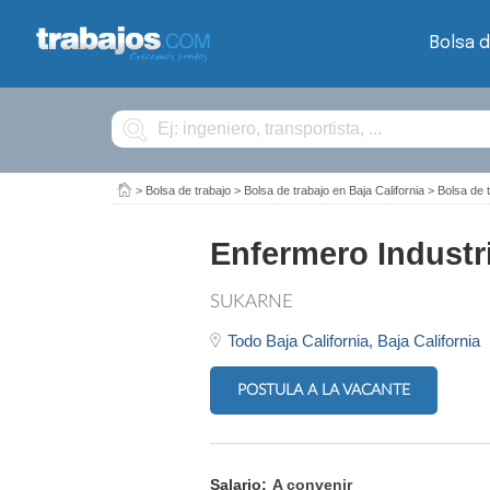
Bolsa d
Buscar
>
Bolsa de trabajo
>
Bolsa de trabajo en Baja California
>
Bolsa de 
Enfermero Industri
SUKARNE
Todo Baja California,
Baja California
POSTULA A LA VACANTE
Salario:
A convenir