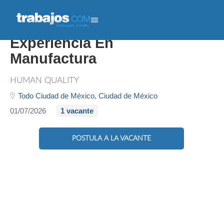
Auxiliar De Producción -
Experiencia En
Manufactura
HUMAN QUALITY
Todo Ciudad de México,
Ciudad de México
01/07/2026
1 vacante
POSTULA A LA VACANTE