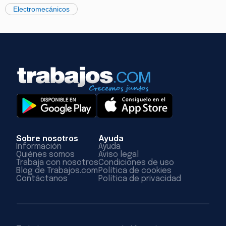
Electromecánicos
Sobre nosotros
Ayuda
Información
Ayuda
Quiénes somos
Aviso legal
Trabaja con nosotros
Condiciones de uso
Blog de Trabajos.com
Política de cookies
Contáctanos
Política de privacidad