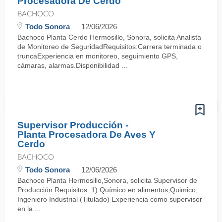
Procesadora De Cerdo
BACHOCO
Todo Sonora
12/06/2026
Bachoco Planta Cerdo Hermosillo, Sonora, solicita Analista
de Monitoreo de SeguridadRequisitos:Carrera terminada o
truncaExperiencia en monitoreo, seguimiento GPS,
cámaras, alarmas.Disponibilidad ...
Supervisor Producción -
Planta Procesadora De Aves Y
Cerdo
BACHOCO
Todo Sonora
12/06/2026
Bachoco Planta Hermosillo,Sonora, solicita Supervisor de
Producción Requisitos: 1) Químico en alimentos,Quimico,
Ingeniero Industrial (Titulado) Experiencia como supervisor
en la ...