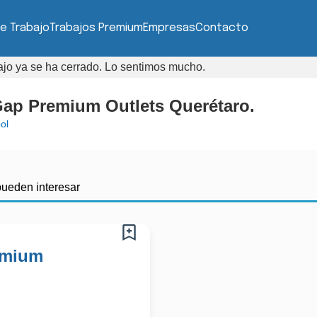
e Trabajo
Trabajos Premium
Empresas
Contacto
bajo ya se ha cerrado. Lo sentimos mucho.
 Gap Premium Outlets Querétaro.
ol
pueden interesar
emium