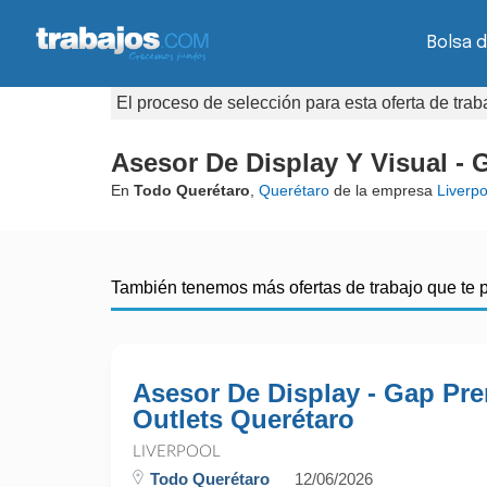
Bolsa d
El proceso de selección para esta oferta de tra
Asesor De Display Y Visual -
En
Todo Querétaro
,
Querétaro
de la empresa
Liverpo
También tenemos más ofertas de trabajo que te 
Asesor De Display - Gap Pr
Outlets Querétaro
LIVERPOOL
Todo Querétaro
12/06/2026