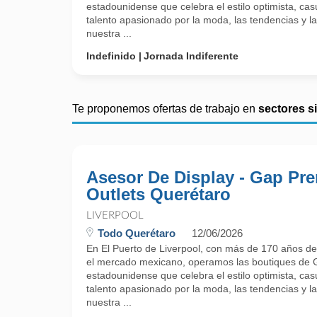
estadounidense que celebra el estilo optimista, ca
talento apasionado por la moda, las tendencias y l
nuestra ...
Indefinido
Jornada Indiferente
Te proponemos ofertas de trabajo en
sectores s
Asesor De Display - Gap Pr
Outlets Querétaro
LIVERPOOL
Todo Querétaro
12/06/2026
En El Puerto de Liverpool, con más de 170 años de 
el mercado mexicano, operamos las boutiques de G
estadounidense que celebra el estilo optimista, ca
talento apasionado por la moda, las tendencias y l
nuestra ...