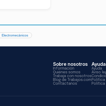
Electromecánicos
Sobre nosotros
Ayuda
Información
Ayuda
Quiénes somos
Aviso le
Trabaja con nosotros
Condici
Blog de Trabajos.com
Polític
Contáctanos
Política