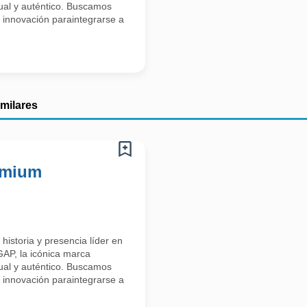
sual y auténtico. Buscamos
a innovación paraintegrarse a
imilares
emium
historia y presencia líder en
AP, la icónica marca
sual y auténtico. Buscamos
a innovación paraintegrarse a