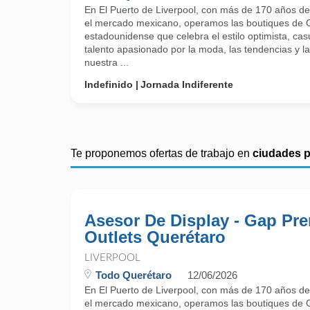
En El Puerto de Liverpool, con más de 170 años de 
el mercado mexicano, operamos las boutiques de G
estadounidense que celebra el estilo optimista, ca
talento apasionado por la moda, las tendencias y l
nuestra ...
Indefinido
Jornada Indiferente
Te proponemos ofertas de trabajo en
ciudades 
Asesor De Display - Gap Pr
Outlets Querétaro
LIVERPOOL
Todo Querétaro
12/06/2026
En El Puerto de Liverpool, con más de 170 años de 
el mercado mexicano, operamos las boutiques de G