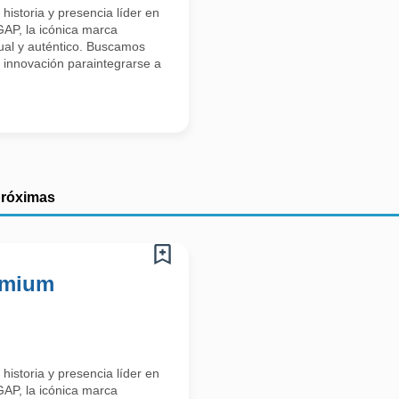
historia y presencia líder en
AP, la icónica marca
sual y auténtico. Buscamos
a innovación paraintegrarse a
próximas
emium
historia y presencia líder en
AP, la icónica marca