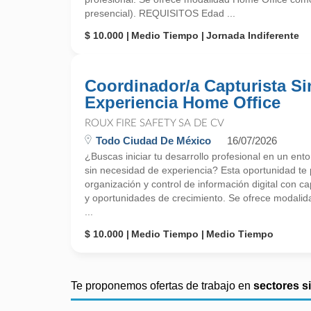
presencial). REQUISITOS Edad ...
$ 10.000
Medio Tiempo
Jornada Indiferente
Coordinador/a Capturista Si
Experiencia Home Office
ROUX FIRE SAFETY SA DE CV
Todo Ciudad De México
16/07/2026
¿Buscas iniciar tu desarrollo profesional en un ent
sin necesidad de experiencia? Esta oportunidad te p
organización y control de información digital con c
y oportunidades de crecimiento. Se ofrece modali
...
$ 10.000
Medio Tiempo
Medio Tiempo
Te proponemos ofertas de trabajo en
sectores s