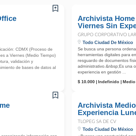
ffice
Archivista Home
Viernes Sin Expe
GRUPO CORPORATIVO LARA
Todo Ciudad De México
Se busca una persona ordenad
Ubicación: CDMX (Proceso de
herramientas digitales para enc
unes a Viernes (Medio Tiempo)
resguardo de documentos físic
ra, validación y
administrativo.&nbsp;Es una o
imiento de bases de datos al
experiencia en gestión ...
$ 10.000
Indefinido
Medio
ome
Archivista Medi
Experiencia Lun
TLOPEG SA DE CV
Todo Ciudad De México