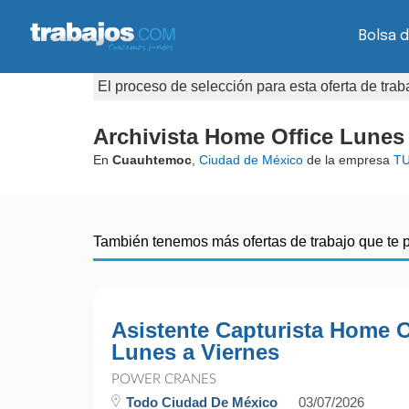
Bolsa d
El proceso de selección para esta oferta de tra
Archivista Home Office Lunes 
En
Cuauhtemoc
,
Ciudad de México
de la empresa
TU
También tenemos más ofertas de trabajo que te 
Asistente Capturista Home O
Lunes a Viernes
POWER CRANES
Todo Ciudad De México
03/07/2026