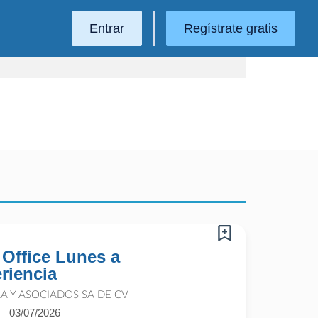
Entrar
Regístrate gratis
 Office Lunes a
riencia
 Y ASOCIADOS SA DE CV
03/07/2026