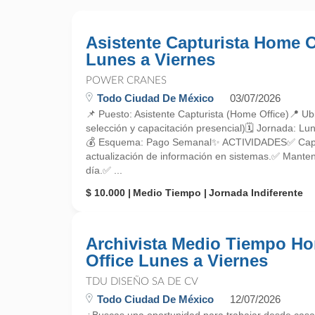
Asistente Capturista Home O
Lunes a Viernes
POWER CRANES
Todo Ciudad De México
03/07/2026
📌 Puesto: Asistente Capturista (Home Office)📍 
selección y capacitación presencial)🗓 Jornada: L
💰 Esquema: Pago Semanal✨ ACTIVIDADES✅ Captu
actualización de información en sistemas.✅ Manten
día.✅ ...
$ 10.000
Medio Tiempo
Jornada Indiferente
Archivista Medio Tiempo H
Office Lunes a Viernes
TDU DISEÑO SA DE CV
Todo Ciudad De México
12/07/2026