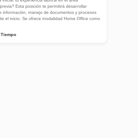
niciar tu experiencia laboral en el área
previa? Esta posición te permitirá desarrollar
de información, manejo de documentos y procesos
sde el inicio. Se ofrece modalidad Home Office como
 Tiempo