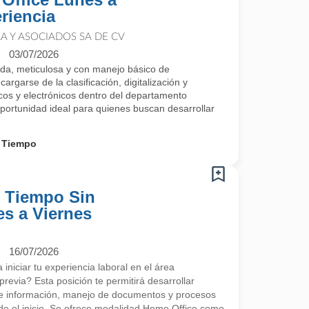
riencia
 Y ASOCIADOS SA DE CV
03/07/2026
a, meticulosa y con manejo básico de
argarse de la clasificación, digitalización y
os y electrónicos dentro del departamento
portunidad ideal para quienes buscan desarrollar
 Tiempo
o Tiempo Sin
es a Viernes
16/07/2026
niciar tu experiencia laboral en el área
previa? Esta posición te permitirá desarrollar
de información, manejo de documentos y procesos
sde el inicio. Se ofrece modalidad Home Office como