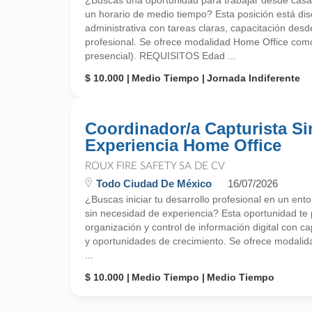
¿Buscas una oportunidad para trabajar desde casa
un horario de medio tiempo? Esta posición está dis
administrativa con tareas claras, capacitación desde
profesional. Se ofrece modalidad Home Office como
presencial). REQUISITOS Edad ...
$ 10.000
Medio Tiempo
Jornada Indiferente
Coordinador/a Capturista Si
Experiencia Home Office
ROUX FIRE SAFETY SA DE CV
Todo Ciudad De México
16/07/2026
¿Buscas iniciar tu desarrollo profesional en un ent
sin necesidad de experiencia? Esta oportunidad te p
organización y control de información digital con c
y oportunidades de crecimiento. Se ofrece modali
...
$ 10.000
Medio Tiempo
Medio Tiempo