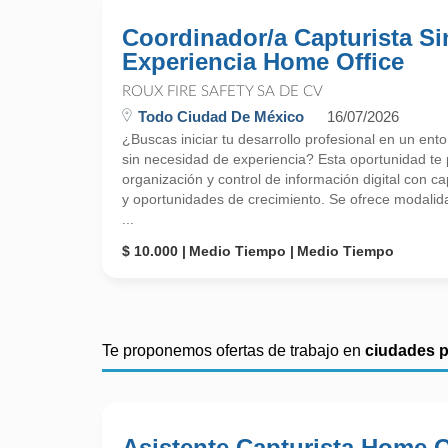
Coordinador/a Capturista Si
Experiencia Home Office
ROUX FIRE SAFETY SA DE CV
Todo Ciudad De México
16/07/2026
¿Buscas iniciar tu desarrollo profesional en un ent
sin necesidad de experiencia? Esta oportunidad te p
organización y control de información digital con c
y oportunidades de crecimiento. Se ofrece modali
...
$ 10.000
Medio Tiempo
Medio Tiempo
Te proponemos ofertas de trabajo en
ciudades 
Asistente Capturista Home O