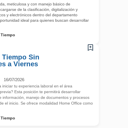
a, meticulosa y con manejo básico de
argarse de la clasificación, digitalización y
os y electrónicos dentro del departamento
portunidad ideal para quienes buscan desarrollar
 Tiempo
o Tiempo Sin
es a Viernes
16/07/2026
niciar tu experiencia laboral en el área
previa? Esta posición te permitirá desarrollar
de información, manejo de documentos y procesos
sde el inicio. Se ofrece modalidad Home Office como
 Tiempo