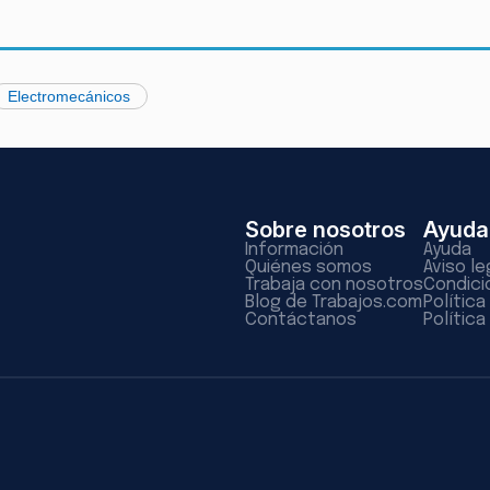
Electromecánicos
Sobre nosotros
Ayuda
Información
Ayuda
Quiénes somos
Aviso le
Trabaja con nosotros
Condici
Blog de Trabajos.com
Polític
Contáctanos
Política