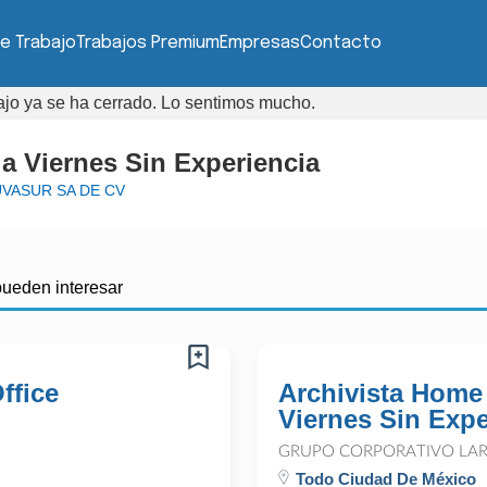
e Trabajo
Trabajos Premium
Empresas
Contacto
bajo ya se ha cerrado. Lo sentimos mucho.
a Viernes Sin Experiencia
VASUR SA DE CV
pueden interesar
ffice
Archivista Home
Viernes Sin Expe
GRUPO CORPORATIVO LARA
Todo Ciudad De México