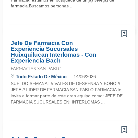
Farmacia, estamos en búsqueda de un(a) Jefe(a) de
farmacia.Buscamos personas ...
Jefe De Farmacia Con
Experiencia Sucursales
Huixquilucan Interlomas - Con
Experiencia Bach
FARMACIAS SAN PABLO
Todo Estado De México
14/06/2026
SUELDO SEMANAL // VALES DE DESPENSA Y BONO //
JEFE // LIDER DE FARMACIA SAN PABLO FARMACIA te
invita a formar parte de este gran equipo como: JEFE DE
FARMACIA SUCURSALES EN: INTERLOMAS ...