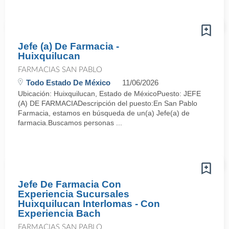
Jefe (a) De Farmacia -
Huixquilucan
FARMACIAS SAN PABLO
Todo Estado De México
11/06/2026
Ubicación: Huixquilucan, Estado de MéxicoPuesto: JEFE
(A) DE FARMACIADescripción del puesto:En San Pablo
Farmacia, estamos en búsqueda de un(a) Jefe(a) de
farmacia.Buscamos personas ...
Jefe De Farmacia Con
Experiencia Sucursales
Huixquilucan Interlomas - Con
Experiencia Bach
FARMACIAS SAN PABLO