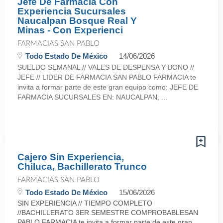
Jefe De Farmacia Con
Experiencia Sucursales
Naucalpan Bosque Real Y
Minas - Con Experienci
FARMACIAS SAN PABLO
Todo Estado De México
14/06/2026
SUELDO SEMANAL // VALES DE DESPENSA Y BONO //
JEFE // LIDER DE FARMACIA SAN PABLO FARMACIA te
invita a formar parte de este gran equipo como: JEFE DE
FARMACIA SUCURSALES EN: NAUCALPAN, ...
Cajero Sin Experiencia,
Chiluca, Bachillerato Trunco
FARMACIAS SAN PABLO
Todo Estado De México
15/06/2026
SIN EXPERIENCIA // TIEMPO COMPLETO
//BACHILLERATO 3ER SEMESTRE COMPROBABLESAN
PABLO FARMACIA te invita a formar parte de este gran