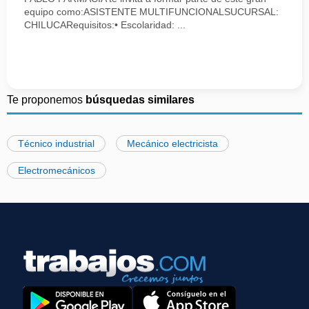
equipo como:ASISTENTE MULTIFUNCIONALSUCURSAL:
CHILUCARequisitos:• Escolaridad: ...
Te proponemos
búsquedas similares
Técnico industrial
Mecánico electricista
Electromecánicos