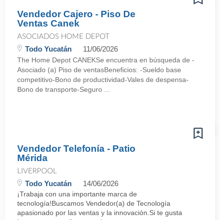
Vendedor Cajero - Piso De
Ventas Canek
ASOCIADOS HOME DEPOT
Todo Yucatán
11/06/2026
The Home Depot CANEKSe encuentra en búsqueda de -
Asociado (a) Piso de ventasBeneficios: -Sueldo base
competitivo-Bono de productividad-Vales de despensa-
Bono de transporte-Seguro ...
Vendedor Telefonía - Patio
Mérida
LIVERPOOL
Todo Yucatán
14/06/2026
¡Trabaja con una importante marca de
tecnología!Buscamos Vendedor(a) de Tecnología
apasionado por las ventas y la innovación.Si te gusta