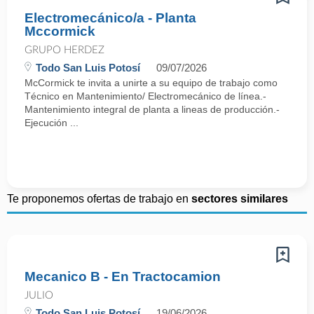
Electromecánico/a - Planta
Mccormick
GRUPO HERDEZ
Todo San Luis Potosí
09/07/2026
McCormick te invita a unirte a su equipo de trabajo como
Técnico en Mantenimiento/ Electromecánico de línea.-
Mantenimiento integral de planta a lineas de producción.-
Ejecución ...
Te proponemos ofertas de trabajo en
sectores similares
Mecanico B - En Tractocamion
JULIO
Todo San Luis Potosí
19/06/2026