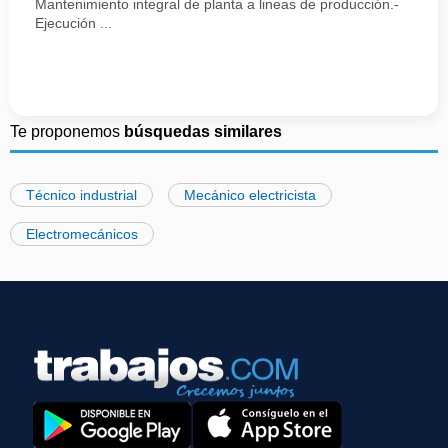
Mantenimiento integral de planta a lineas de producción.-
Ejecución ...
Te proponemos
búsquedas similares
Técnico industrial
Mecánico electricista
Electromecánicos