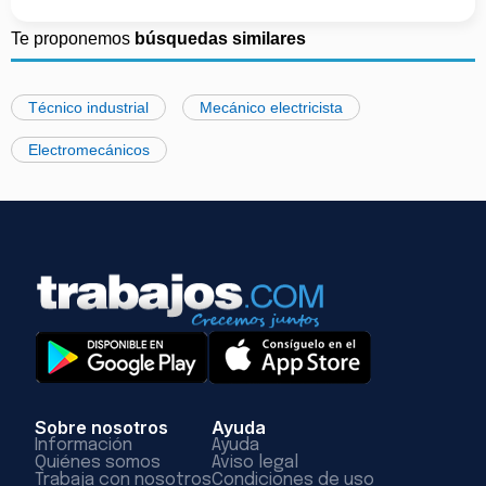
Te proponemos
búsquedas similares
Técnico industrial
Mecánico electricista
Electromecánicos
Sobre nosotros
Ayuda
Información
Ayuda
Quiénes somos
Aviso legal
Trabaja con nosotros
Condiciones de uso