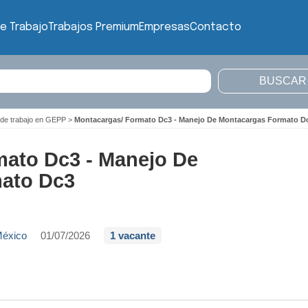
e Trabajo
Trabajos Premium
Empresas
Contacto
 de trabajo en GEPP
>
Montacargas/ Formato Dc3 - Manejo De Montacargas Formato D
mato Dc3 - Manejo De
ato Dc3
México
01/07/2026
1 vacante