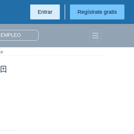
Entrar
Regístrate gratis
c3