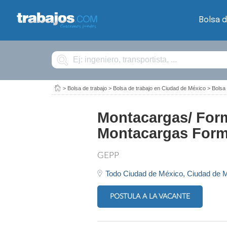
Bolsa d
Buscar
>
Bolsa de trabajo
>
Bolsa de trabajo en Ciudad de México
>
Bolsa
Montacargas/ For
Montacargas Form
GEPP
Todo Ciudad de México,
Ciudad de 
POSTULA A LA VACANTE