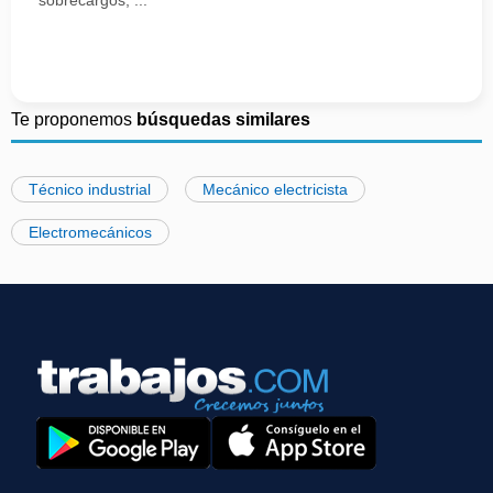
sobrecargos, ...
Te proponemos
búsquedas similares
Técnico industrial
Mecánico electricista
Electromecánicos