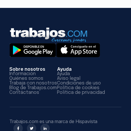
Sobre nosotros
Ayuda
Información
Ayuda
Quiénes somos
Aviso legal
Trabaja con nosotros
Condiciones de uso
Blog de Trabajos.com
Política de cookies
Contáctanos
Política de privacidad
Trabajos.com es una marca de Hispavista