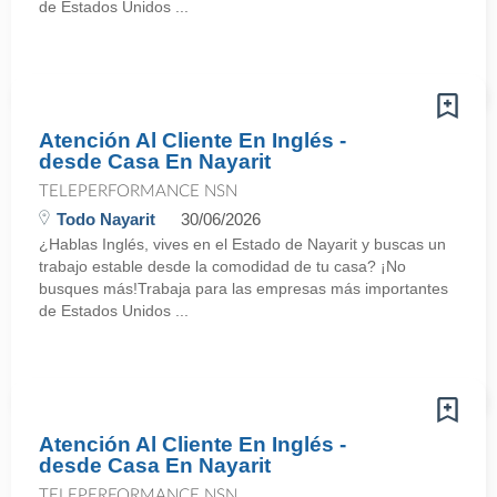
de Estados Unidos ...
Atención Al Cliente En Inglés -
desde Casa En Nayarit
TELEPERFORMANCE NSN
Todo Nayarit
30/06/2026
¿Hablas Inglés, vives en el Estado de Nayarit y buscas un
trabajo estable desde la comodidad de tu casa? ¡No
busques más!Trabaja para las empresas más importantes
de Estados Unidos ...
Atención Al Cliente En Inglés -
desde Casa En Nayarit
TELEPERFORMANCE NSN