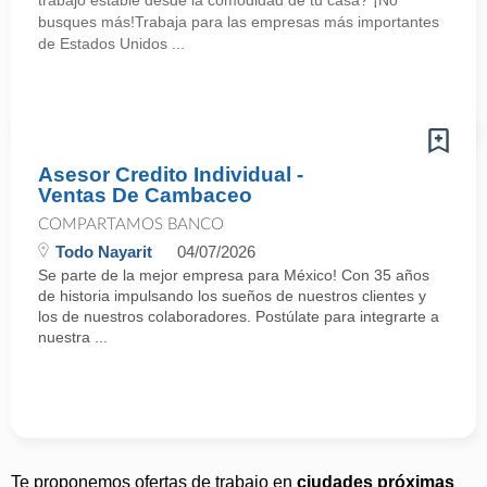
trabajo estable desde la comodidad de tu casa? ¡No
busques más!Trabaja para las empresas más importantes
de Estados Unidos ...
Asesor Credito Individual -
Ventas De Cambaceo
COMPARTAMOS BANCO
Todo Nayarit
04/07/2026
Se parte de la mejor empresa para México! Con 35 años
de historia impulsando los sueños de nuestros clientes y
los de nuestros colaboradores. Postúlate para integrarte a
nuestra ...
Te proponemos ofertas de trabajo en
ciudades próximas