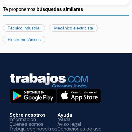
Te proponemos
búsquedas similares
Técnico industrial
Mecánico electricista
Electromecánicos
Sobre nosotros
Ayuda
Información
Ayuda
Quiénes somos
Aviso legal
Trabaja con nosotros
Condiciones de uso