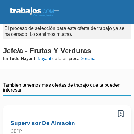
El proceso de selección para esta oferta de trabajo ya se
ha cerrado. Lo sentimos mucho.
Jefe/a - Frutas Y Verduras
En
Todo Nayarit
,
Nayarit
de la empresa
Soriana
También tenemos más ofertas de trabajo que te pueden
interesar
Supervisor De Almacén
GEPP