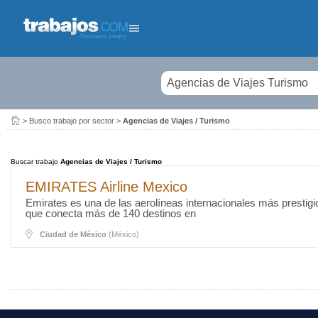
Buscar
>
Busco trabajo por sector
>
Agencias de Viajes / Turismo
Buscar trabajo
Agencias de Viajes / Turismo
EMIRATES Airline Mexico
Emirates es una de las aerolíneas internacionales más prestig
que conecta más de 140 destinos en
Ciudad de México
(México)