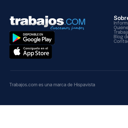
Sobr
Inform
Quién
Trabaj
Blog d
Contá
Trabajos.com es una marca de Hispavista