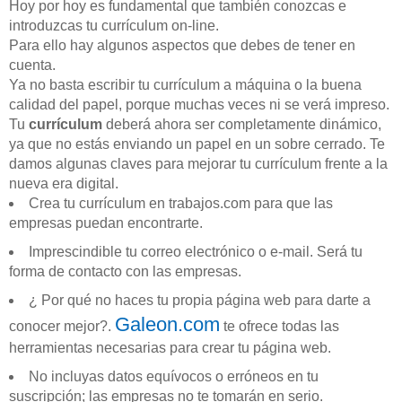
Hoy por hoy es fundamental que también conozcas e
introduzcas tu currículum on-line.
Para ello hay algunos aspectos que debes de tener en
cuenta.
Ya no basta escribir tu currículum a máquina o la buena
calidad del papel, porque muchas veces ni se verá impreso.
Tu
currículum
deberá ahora ser completamente dinámico,
ya que no estás enviando un papel en un sobre cerrado. Te
damos algunas claves para mejorar tu currículum frente a la
nueva era digital.
Crea tu currículum en trabajos.com para que las
empresas puedan encontrarte.
Imprescindible tu correo electrónico o e-mail. Será tu
forma de contacto con las empresas.
¿ Por qué no haces tu propia página web para darte a
Galeon.com
conocer mejor?.
te ofrece todas las
herramientas necesarias para crear tu página web.
No incluyas datos equívocos o erróneos en tu
suscripción; las empresas no te tomarán en serio.