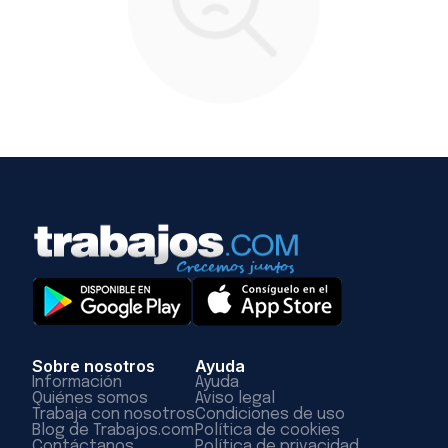
Sobre nosotros
Ayuda
Información
Ayuda
Quiénes somos
Aviso legal
Trabaja con nosotros
Condiciones de uso
Blog de Trabajos.com
Política de cookies
Contáctanos
Política de privacidad