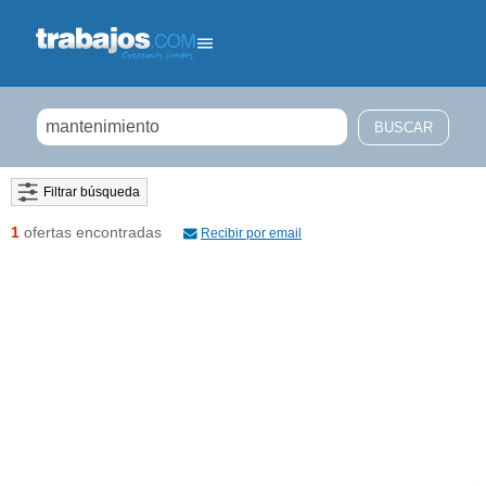
Filtrar búsqueda
1
ofertas encontradas
Recibir por email