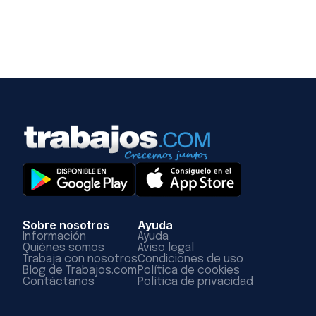
Sobre nosotros
Ayuda
Información
Ayuda
Quiénes somos
Aviso legal
Trabaja con nosotros
Condiciones de uso
Blog de Trabajos.com
Política de cookies
Contáctanos
Política de privacidad