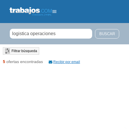
Filtrar búsqueda
5
ofertas encontradas
Recibir por email