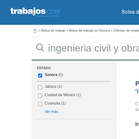
Bolsa d
>
Bolsa de trabajo
>
Bolsa de trabajo en Sonora
>
Ofertas de emple
Buscar
ESTADO
Sonora
(0)
P
Jalisco
(1)
'
Ciudad de México
(1)
C
Coahuila
(1)
s
Ver más
I