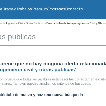
e Trabajo
Trabajos Premium
Empresas
Contacto
o de Ingeniería Civil y Obras Públicas
>
Buscar bolsa de trabajo Ingeniería Civil y Obras
arece que no hay ninguna oferta relacionad
ingenieria civil y obras publicas'
omprueba que todas las palabras están escritas correctamente o util
imilares. También puedes ampliar los criterios de búsqueda.
nténtalo de nuevo y haz una nueva búsqueda.