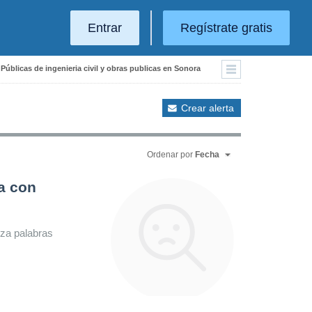
Entrar
Regístrate gratis
 Públicas de ingenieria civil y obras publicas en Sonora
Crear alerta
Ordenar por
Fecha
a con
iza palabras