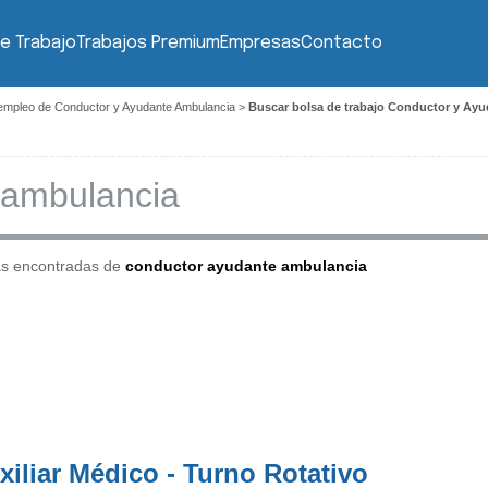
e Trabajo
Trabajos Premium
Empresas
Contacto
empleo de Conductor y Ayudante Ambulancia
>
Buscar bolsa de trabajo Conductor y Ay
as encontradas de
conductor ayudante ambulancia
xiliar Médico - Turno Rotativo