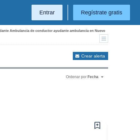
Entrar
Regístrate gratis
udante Ambulancia de conductor ayudante ambulancia en Nuevo
Crear alerta
Ordenar por
Fecha