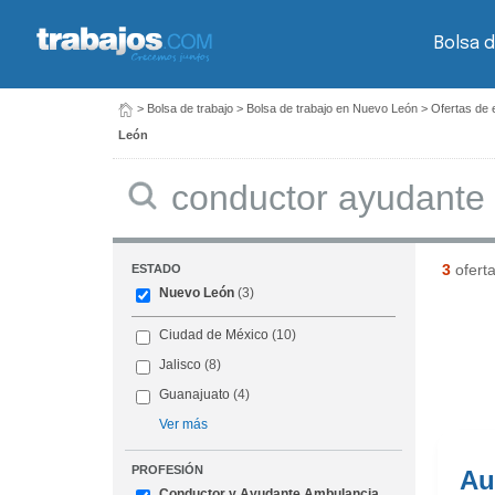
Bolsa d
>
Bolsa de trabajo
>
Bolsa de trabajo en Nuevo León
>
Ofertas de 
León
Buscar
3
ofert
ESTADO
Nuevo León
(3)
Ciudad de México
(10)
Jalisco
(8)
Guanajuato
(4)
Ver más
PROFESIÓN
Au
Conductor y Ayudante Ambulancia