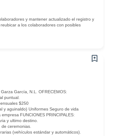
olaboradores y mantener actualizado el registro y
y reubicar a los colaboradores con posibles
ro Garza García, N.L. OFRECEMOS:
l puntual.
mensuales $250
al y aguinaldo) Uniformes Seguro de vida
e la empresa FUNCIONES PRINCIPALES:
ria y ultimo destino.
n de ceremonias.
rarias (vehículos estándar y automáticos).