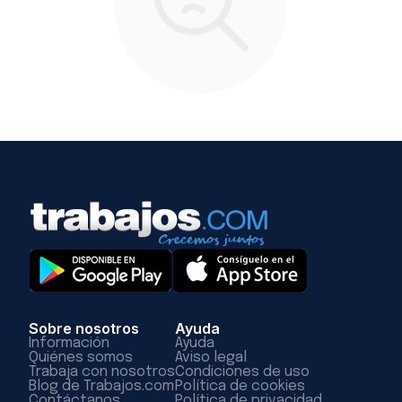
Sobre nosotros
Ayuda
Información
Ayuda
Quiénes somos
Aviso legal
Trabaja con nosotros
Condiciones de uso
Blog de Trabajos.com
Política de cookies
Contáctanos
Política de privacidad