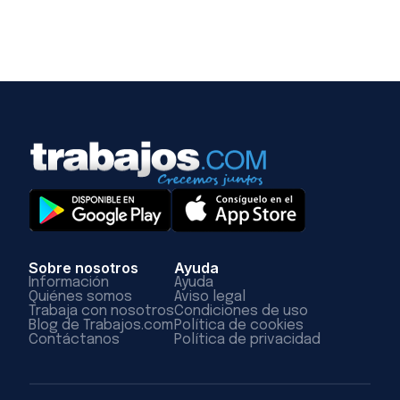
Sobre nosotros
Ayuda
Información
Ayuda
Quiénes somos
Aviso legal
Trabaja con nosotros
Condiciones de uso
Blog de Trabajos.com
Política de cookies
Contáctanos
Política de privacidad