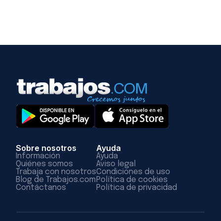
Sobre nosotros
Ayuda
Información
Ayuda
Quiénes somos
Aviso legal
Trabaja con nosotros
Condiciones de uso
Blog de Trabajos.com
Política de cookies
Contáctanos
Política de privacidad