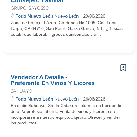
Consejero Familiar
GRUPO GAYOSSO
Todo Nuevo León
Nuevo León
29/06/2026
Zona de trabajo: Lázaro Cárdenas No.1005, Col. Loma
Larga, CP 64710, San Pedro Garza García, N.L. ¿Buscas
estabilidad laboral, ingresos quincenales y un ...
Vendedor A Detalle -
Preferente En Vinos Y Licores
SAHUAYO
Todo Nuevo León
Nuevo León
26/06/2026
En cedis Sahuayo, Santa Catarina estamos en búsqueda
de un/a profesional en la venta de vinos y licores para
incorporarse a nuestro equipo.Objetivo:Ofrecer y vender
los productos ...