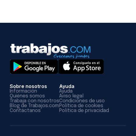
Sobre nosotros
Ayuda
Información
Ayuda
Quiénes somos
Aviso legal
Trabaja con nosotros
Condiciones de uso
Blog de Trabajos.com
Política de cookies
Contáctanos
Política de privacidad