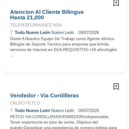
Atencion Al Cliente Bilingue
Hasta 21,000
TELEPERFORMANCE NSN
Todo Nuevo León
Nuevo León
09/07/2026
Únete A Nuestro Equipo De Trabajo como Agente efónico
Bilingüe de Soporte Técnico para empresa que brinda
servicios de Internet en EUA.REQUISITOS:+18 añosInglés
...
Vendedor - Via Cordilleras
GRUPO PETCO
Todo Nuevo León
Nuevo León
09/07/2026
PETCO VIA CORDILLERASVENDEDORIndispensable:
Tener experiencia en piso de venta. Objetivo del
puesto:Garantizar una experiencia de compra óptima para