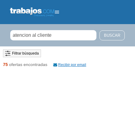
Filtrar búsqueda
75
ofertas encontradas
Recibir por email