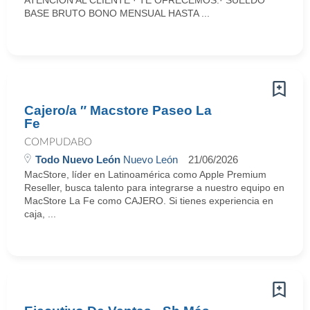
ATENCIÓN AL CLIENTE · TE OFRECEMOS:· SUELDO
BASE BRUTO BONO MENSUAL HASTA ...
Cajero/a ″ Macstore Paseo La
Fe
COMPUDABO
Todo Nuevo León
Nuevo León
21/06/2026
MacStore, líder en Latinoamérica como Apple Premium
Reseller, busca talento para integrarse a nuestro equipo en
MacStore La Fe como CAJERO. Si tienes experiencia en
caja, ...