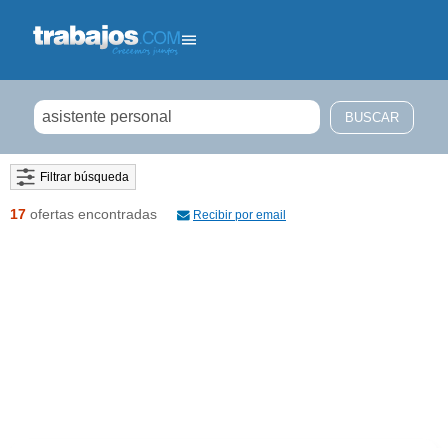
Filtrar búsqueda
17
ofertas encontradas
Recibir por email