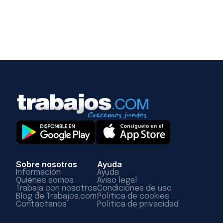
Sobre nosotros
Ayuda
Información
Ayuda
Quiénes somos
Aviso legal
Trabaja con nosotros
Condiciones de uso
Blog de Trabajos.com
Política de cookies
Contáctanos
Política de privacidad