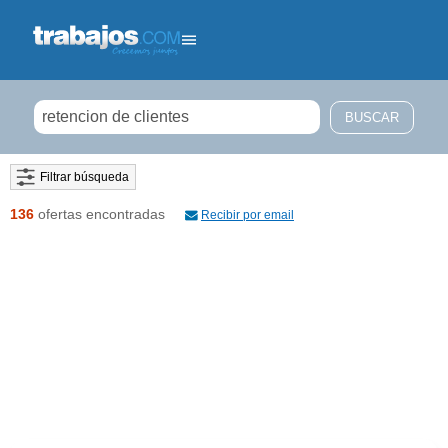
Filtrar búsqueda
136
ofertas encontradas
Recibir por email