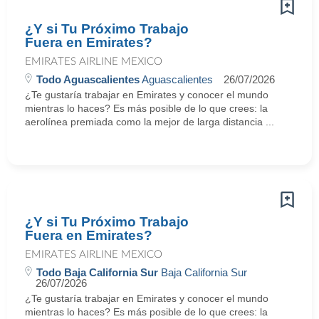
¿Y si Tu Próximo Trabajo
Fuera en Emirates?
EMIRATES AIRLINE MEXICO
Todo Aguascalientes
Aguascalientes
26/07/2026
¿Te gustaría trabajar en Emirates y conocer el mundo
mientras lo haces? Es más posible de lo que crees: la
aerolínea premiada como la mejor de larga distancia ...
¿Y si Tu Próximo Trabajo
Fuera en Emirates?
EMIRATES AIRLINE MEXICO
Todo Baja California Sur
Baja California Sur
26/07/2026
¿Te gustaría trabajar en Emirates y conocer el mundo
mientras lo haces? Es más posible de lo que crees: la