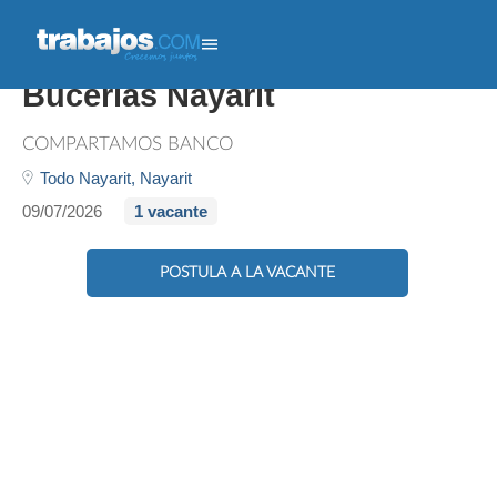
Promotor/a Credito Grupal -
Bucerias Nayarit
COMPARTAMOS BANCO
Todo Nayarit,
Nayarit
09/07/2026
1 vacante
POSTULA A LA VACANTE