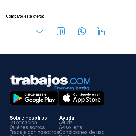
Comparte esta oferta:
Sobre nosotros
Ayuda
Información
Ayuda
Quiénes somos
Aviso legal
Trabaja con nosotros
Condiciones de uso