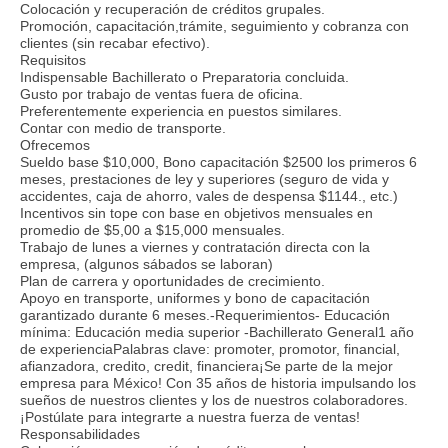
Colocación y recuperación de créditos grupales.
Promoción, capacitación,trámite, seguimiento y cobranza con
clientes (sin recabar efectivo).
Requisitos
Indispensable Bachillerato o Preparatoria concluida.
Gusto por trabajo de ventas fuera de oficina.
Preferentemente experiencia en puestos similares.
Contar con medio de transporte.
Ofrecemos
Sueldo base $10,000, Bono capacitación $2500 los primeros 6
meses, prestaciones de ley y superiores (seguro de vida y
accidentes, caja de ahorro, vales de despensa $1144., etc.)
Incentivos sin tope con base en objetivos mensuales en
promedio de $5,00 a $15,000 mensuales.
Trabajo de lunes a viernes y contratación directa con la
empresa, (algunos sábados se laboran)
Plan de carrera y oportunidades de crecimiento.
Apoyo en transporte, uniformes y bono de capacitación
garantizado durante 6 meses.-Requerimientos- Educación
mínima: Educación media superior -Bachillerato General1 año
de experienciaPalabras clave: promoter, promotor, financial,
afianzadora, credito, credit, financiera¡Se parte de la mejor
empresa para México! Con 35 años de historia impulsando los
sueños de nuestros clientes y los de nuestros colaboradores.
¡Postúlate para integrarte a nuestra fuerza de ventas!
Responsabilidades