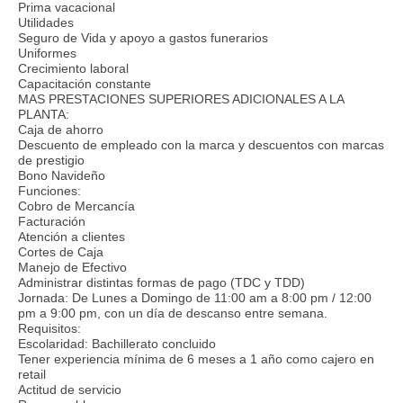
Prima vacacional
Utilidades
Seguro de Vida y apoyo a gastos funerarios
Uniformes
Crecimiento laboral
Capacitación constante
MAS PRESTACIONES SUPERIORES ADICIONALES A LA
PLANTA:
Caja de ahorro
Descuento de empleado con la marca y descuentos con marcas
de prestigio
Bono Navideño
Funciones:
Cobro de Mercancía
Facturación
Atención a clientes
Cortes de Caja
Manejo de Efectivo
Administrar distintas formas de pago (TDC y TDD)
Jornada: De Lunes a Domingo de 11:00 am a 8:00 pm / 12:00
pm a 9:00 pm, con un día de descanso entre semana.
Requisitos:
Escolaridad: Bachillerato concluido
Tener experiencia mínima de 6 meses a 1 año como cajero en
retail
Actitud de servicio