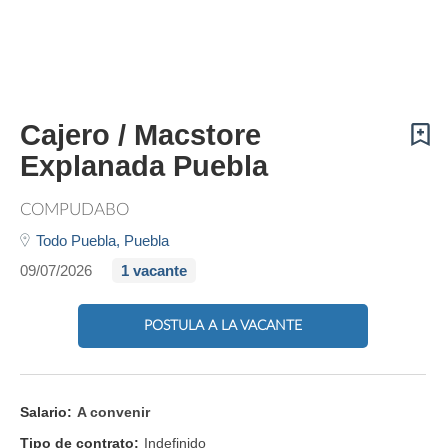
Cajero / Macstore
Explanada Puebla
COMPUDABO
Todo Puebla,
Puebla
09/07/2026
1 vacante
POSTULA A LA VACANTE
Salario:
A convenir
Tipo de contrato:
Indefinido