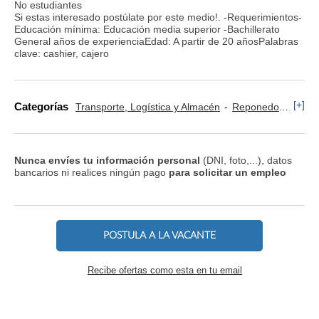
No estudiantes
Si estas interesado postúlate por este medio!. -Requerimientos-
Educación mínima: Educación media superior -Bachillerato
General años de experienciaEdad: A partir de 20 añosPalabras
clave: cashier, cajero
[+]
Categorías
Transporte, Logística y Almacén
Reponedor y Cajero
Nunca envíes tu información personal
(DNI, foto,...), datos
bancarios ni realices ningún pago
para solicitar un empleo
POSTULA A LA VACANTE
Recibe ofertas como esta en tu email