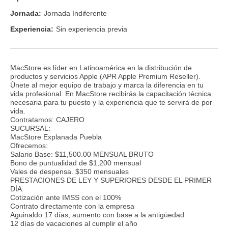
Jornada:
Jornada Indiferente
Experiencia:
Sin experiencia previa
MacStore es líder en Latinoamérica en la distribución de
productos y servicios Apple (APR Apple Premium Reseller).
Únete al mejor equipo de trabajo y marca la diferencia en tu
vida profesional. En MacStore recibirás la capacitación técnica
necesaria para tu puesto y la experiencia que te servirá de por
vida.
Contratamos: CAJERO
SUCURSAL:
MacStore Explanada Puebla
Ofrecemos:
Salario Base: $11,500.00 MENSUAL BRUTO
Bono de puntualidad de $1,200 mensual
Vales de despensa. $350 mensuales
PRESTACIONES DE LEY Y SUPERIORES DESDE EL PRIMER
DÍA:
Cotización ante IMSS con el 100%
Contrato directamente con la empresa
Aguinaldo 17 días, aumento con base a la antigüedad
12 días de vacaciones al cumplir el año