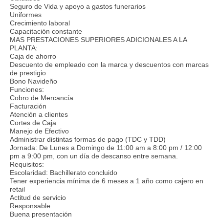
Seguro de Vida y apoyo a gastos funerarios
Uniformes
Crecimiento laboral
Capacitación constante
MAS PRESTACIONES SUPERIORES ADICIONALES A LA
PLANTA:
Caja de ahorro
Descuento de empleado con la marca y descuentos con marcas
de prestigio
Bono Navideño
Funciones:
Cobro de Mercancía
Facturación
Atención a clientes
Cortes de Caja
Manejo de Efectivo
Administrar distintas formas de pago (TDC y TDD)
Jornada: De Lunes a Domingo de 11:00 am a 8:00 pm / 12:00
pm a 9:00 pm, con un día de descanso entre semana.
Requisitos:
Escolaridad: Bachillerato concluido
Tener experiencia mínima de 6 meses a 1 año como cajero en
retail
Actitud de servicio
Responsable
Buena presentación