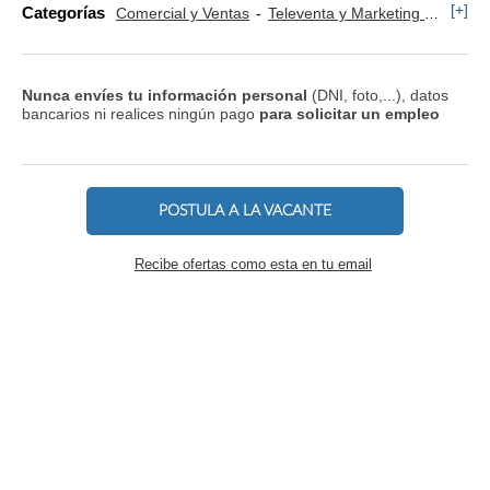
[+]
Categorías
Comercial y Ventas
Televenta y Marketing Telefónico
Nunca envíes tu información personal
(DNI, foto,...), datos
bancarios ni realices ningún pago
para solicitar un empleo
POSTULA A LA VACANTE
Recibe ofertas como esta en tu email