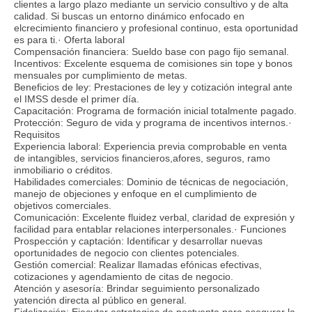
clientes a largo plazo mediante un servicio consultivo y de alta
calidad. Si buscas un entorno dinámico enfocado en
elcrecimiento financiero y profesional continuo, esta oportunidad
es para ti.· Oferta laboral
Compensación financiera: Sueldo base con pago fijo semanal.
Incentivos: Excelente esquema de comisiones sin tope y bonos
mensuales por cumplimiento de metas.
Beneficios de ley: Prestaciones de ley y cotización integral ante
el IMSS desde el primer día.
Capacitación: Programa de formación inicial totalmente pagado.
Protección: Seguro de vida y programa de incentivos internos.·
Requisitos
Experiencia laboral: Experiencia previa comprobable en venta
de intangibles, servicios financieros,afores, seguros, ramo
inmobiliario o créditos.
Habilidades comerciales: Dominio de técnicas de negociación,
manejo de objeciones y enfoque en el cumplimiento de
objetivos comerciales.
Comunicación: Excelente fluidez verbal, claridad de expresión y
facilidad para entablar relaciones interpersonales.· Funciones
Prospección y captación: Identificar y desarrollar nuevas
oportunidades de negocio con clientes potenciales.
Gestión comercial: Realizar llamadas efónicas efectivas,
cotizaciones y agendamiento de citas de negocio.
Atención y asesoría: Brindar seguimiento personalizado
yatención directa al público en general.
Fidelización: Ejecutar estrategias de postventa para asegurar la