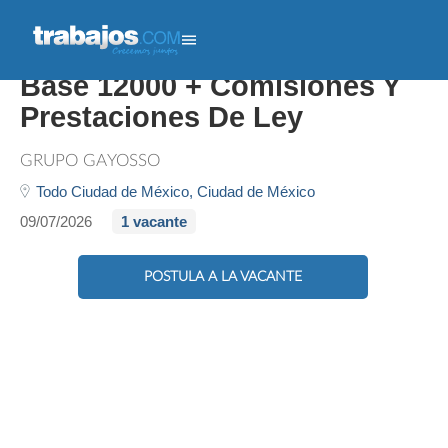
Agente De Ventas - Sueldo
Base 12000 + Comisiones Y
Prestaciones De Ley
GRUPO GAYOSSO
Todo Ciudad de México,
Ciudad de México
09/07/2026
1 vacante
POSTULA A LA VACANTE