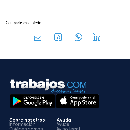
Comparte esta oferta:
Sobre nosotros
Ayuda
Información
Ayuda
Quiénes somos
Aviso legal