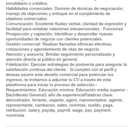
inmobiliario o créditos.
Habilidades comerciales: Dominio de técnicas de negociación,
manejo de objeciones y enfoque en el cumplimiento de
objetivos comerciales.
Comunicación: Excelente fluidez verbal, claridad de expresión y
facilidad para entablar relaciones interpersonales.· Funciones
Prospección y captación: Identificar y desarrollar nuevas
oportunidades de negocio con clientes potenciales.
Gestión comercial: Realizar llamadas efónicas efectivas,
cotizaciones y agendamiento de citas de negocio.
Atención y asesoría: Brindar seguimiento personalizado y
atención directa al público en general.
Fidelización: Ejecutar estrategias de postventa para asegurar la
satisfacción continua del cliente.· Si cumples con el perfil y
deseas asumir este desafío comercial para potenciar tus
ingresos, te invitamos a adjuntar tu CV a través de esta
plataforma para iniciar tu proceso de selección.-
Requerimientos- Educación mínima: Educación media superior -
Bachillerato General1 año de experienciaPalabras clave:
demostrador, feriante, viajante, agent, representative, agente,
representante, cambaceo, sales, nominas, sueldo, paga,
retribucion, salary, payslip, payroll, wage, pay, payment,
nominista