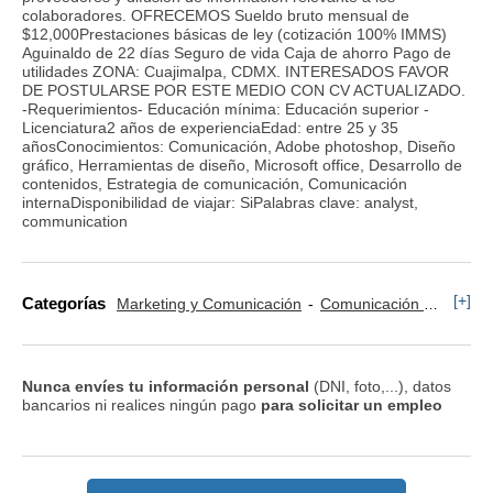
colaboradores. OFRECEMOS Sueldo bruto mensual de
$12,000Prestaciones básicas de ley (cotización 100% IMMS)
Aguinaldo de 22 días Seguro de vida Caja de ahorro Pago de
utilidades ZONA: Cuajimalpa, CDMX. INTERESADOS FAVOR
DE POSTULARSE POR ESTE MEDIO CON CV ACTUALIZADO.
-Requerimientos- Educación mínima: Educación superior -
Licenciatura2 años de experienciaEdad: entre 25 y 35
añosConocimientos: Comunicación, Adobe photoshop, Diseño
gráfico, Herramientas de diseño, Microsoft office, Desarrollo de
contenidos, Estrategia de comunicación, Comunicación
internaDisponibilidad de viajar: SiPalabras clave: analyst,
communication
[+]
Categorías
Marketing y Comunicación
Comunicación Corporativa
Nunca envíes tu información personal
(DNI, foto,...), datos
bancarios ni realices ningún pago
para solicitar un empleo