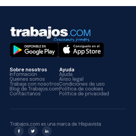
Sobre nosotros
Ayuda
Información
Ayuda
Quiénes somos
Aviso legal
Trabaja con nosotros
Condiciones de uso
Blog de Trabajos.com
Política de cookies
Contáctanos
Política de privacidad
Trabajos.com es una marca de Hispavista