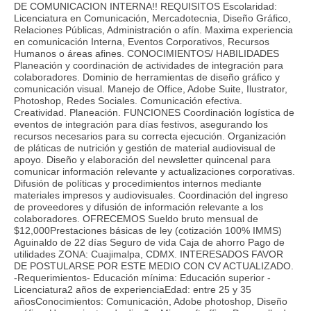
DE COMUNICACION INTERNA!! REQUISITOS Escolaridad:
Licenciatura en Comunicación, Mercadotecnia, Diseño Gráfico,
Relaciones Públicas, Administración o afín. Maxima experiencia
en comunicación Interna, Eventos Corporativos, Recursos
Humanos o áreas afines. CONOCIMIENTOS/ HABILIDADES
Planeación y coordinación de actividades de integración para
colaboradores. Dominio de herramientas de diseño gráfico y
comunicación visual. Manejo de Office, Adobe Suite, Ilustrator,
Photoshop, Redes Sociales. Comunicación efectiva.
Creatividad. Planeación. FUNCIONES Coordinación logística de
eventos de integración para días festivos, asegurando los
recursos necesarios para su correcta ejecución. Organización
de pláticas de nutrición y gestión de material audiovisual de
apoyo. Diseño y elaboración del newsletter quincenal para
comunicar información relevante y actualizaciones corporativas.
Difusión de políticas y procedimientos internos mediante
materiales impresos y audiovisuales. Coordinación del ingreso
de proveedores y difusión de información relevante a los
colaboradores. OFRECEMOS Sueldo bruto mensual de
$12,000Prestaciones básicas de ley (cotización 100% IMMS)
Aguinaldo de 22 días Seguro de vida Caja de ahorro Pago de
utilidades ZONA: Cuajimalpa, CDMX. INTERESADOS FAVOR
DE POSTULARSE POR ESTE MEDIO CON CV ACTUALIZADO.
-Requerimientos- Educación mínima: Educación superior -
Licenciatura2 años de experienciaEdad: entre 25 y 35
añosConocimientos: Comunicación, Adobe photoshop, Diseño