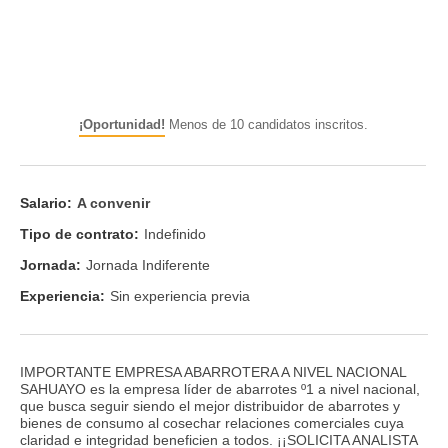
¡Oportunidad!
Menos de 10 candidatos inscritos.
Salario:
A convenir
Tipo de contrato:
Indefinido
Jornada:
Jornada Indiferente
Experiencia:
Sin experiencia previa
IMPORTANTE EMPRESA ABARROTERA A NIVEL NACIONAL
SAHUAYO es la empresa líder de abarrotes º1 a nivel nacional,
que busca seguir siendo el mejor distribuidor de abarrotes y
bienes de consumo al cosechar relaciones comerciales cuya
claridad e integridad beneficien a todos. ¡¡SOLICITA ANALISTA