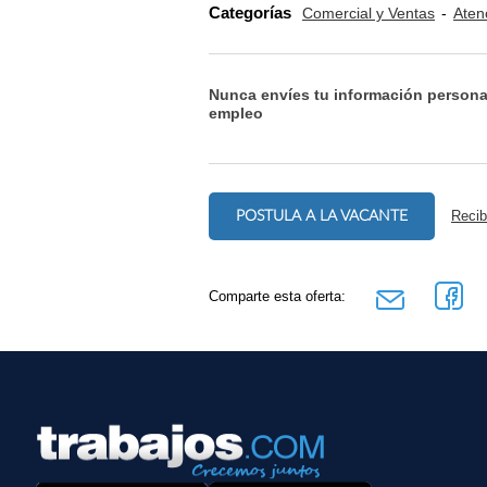
Categorías
Comercial y Ventas
Aten
Nunca envíes tu información persona
empleo
POSTULA A LA VACANTE
Recib
Comparte esta oferta: