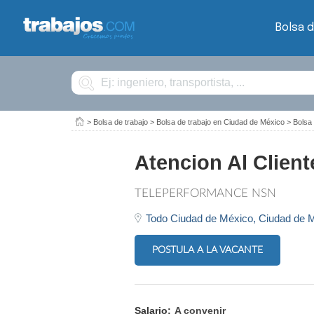
Bolsa d
Buscar
>
Bolsa de trabajo
>
Bolsa de trabajo en Ciudad de México
>
Bolsa
Atencion Al Client
TELEPERFORMANCE NSN
Todo Ciudad de México,
Ciudad de 
POSTULA A LA VACANTE
Salario:
A convenir