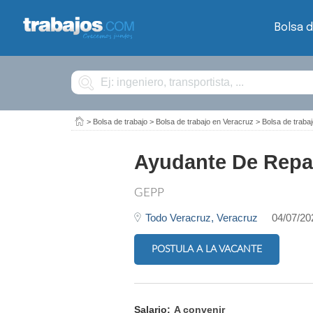
Bolsa d
Buscar
>
Bolsa de trabajo
>
Bolsa de trabajo en Veracruz
>
Bolsa de trab
Ayudante De Repa
GEPP
Todo Veracruz,
Veracruz
04/07/20
POSTULA A LA VACANTE
Salario:
A convenir