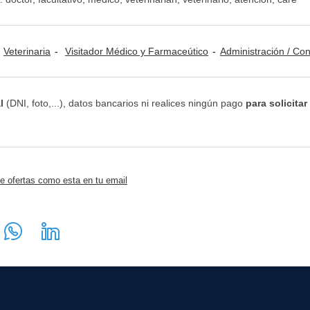
Veterinaria
Visitador Médico y Farmaceútico
Administración / Contabilidad y Fi
l
(DNI, foto,...), datos bancarios ni realices ningún pago
para solicitar
e ofertas como esta en tu email