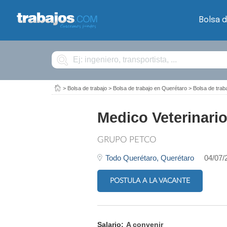
Bolsa d
Buscar
>
Bolsa de trabajo
>
Bolsa de trabajo en Querétaro
>
Bolsa de trab
Medico Veterinario
GRUPO PETCO
Todo Querétaro,
Querétaro
04/07/
POSTULA A LA VACANTE
Salario:
A convenir