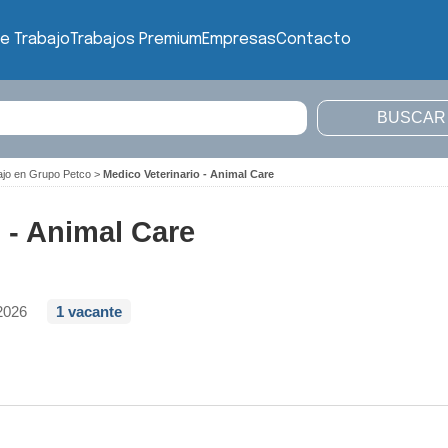
e Trabajo
Trabajos Premium
Empresas
Contacto
ajo en Grupo Petco
>
Medico Veterinario - Animal Care
 - Animal Care
2026
1 vacante