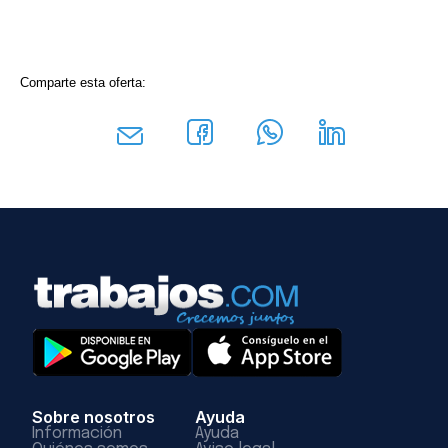
Comparte esta oferta:
Sobre nosotros
Ayuda
Información
Ayuda