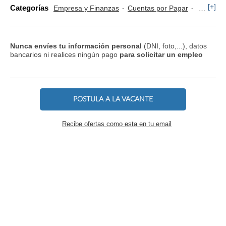
[+]
Categorías
Empresa y Finanzas
Cuentas por Pagar
Comerci
Nunca envíes tu información personal
(DNI, foto,...), datos
bancarios ni realices ningún pago
para solicitar un empleo
POSTULA A LA VACANTE
Recibe ofertas como esta en tu email