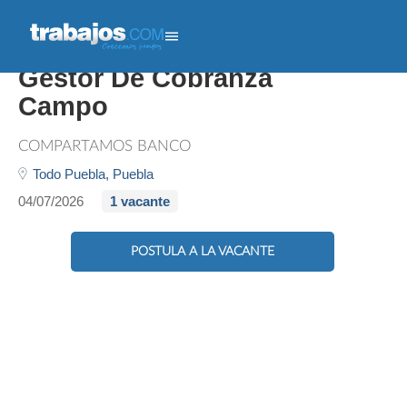
Gestor De Cobranza -
Gestor De Cobranza
Campo
COMPARTAMOS BANCO
Todo Puebla,
Puebla
04/07/2026
1 vacante
POSTULA A LA VACANTE