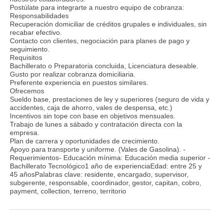
Postúlate para integrarte a nuestro equipo de cobranza:
Responsabilidades
Recuperación domiciliar de créditos grupales e individuales, sin
recabar efectivo.
Contacto con clientes, negociación para planes de pago y
seguimiento.
Requisitos
Bachillerato o Preparatoria concluida, Licenciatura deseable.
Gusto por realizar cobranza domiciliaria.
Preferente experiencia en puestos similares.
Ofrecemos
Sueldo base, prestaciones de ley y superiores (seguro de vida y
accidentes, caja de ahorro, vales de despensa, etc.)
Incentivos sin tope con base en objetivos mensuales.
Trabajo de lunes a sábado y contratación directa con la
empresa.
Plan de carrera y oportunidades de crecimiento.
Apoyo para transporte y uniforme. (Vales de Gasolina). -
Requerimientos- Educación mínima: Educación media superior -
Bachillerato Tecnológico1 año de experienciaEdad: entre 25 y
45 añosPalabras clave: residente, encargado, supervisor,
subgerente, responsable, coordinador, gestor, capitan, cobro,
payment, collection, terreno, territorio