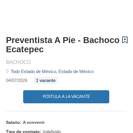
Preventista A Pie - Bachoco
Ecatepec
BACHOCO
Todo Estado de México,
Estado de México
04/07/2026
1 vacante
POSTULA A LA VACANTE
Salario:
A convenir
Tipo de contrato:
Indefinido