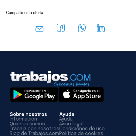
Comparte esta oferta:
Sobre nosotros
Ayuda
Información
Ayuda
Quiénes somos
Aviso legal
Trabaja con nosotros
Condiciones de uso
Blog de Trabajos.com
Política de cookies