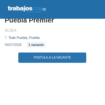
Barista - Starbucks Outlet
Puebla Premier
ALSEA
Todo Puebla,
Puebla
04/07/2026
1 vacante
POSTULA A LA VACANTE