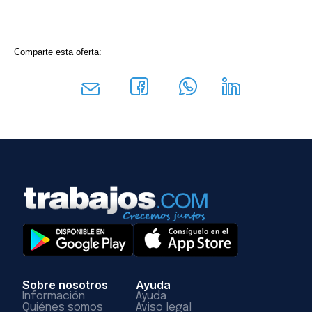
Comparte esta oferta:
Sobre nosotros
Ayuda
Información
Ayuda
Quiénes somos
Aviso legal