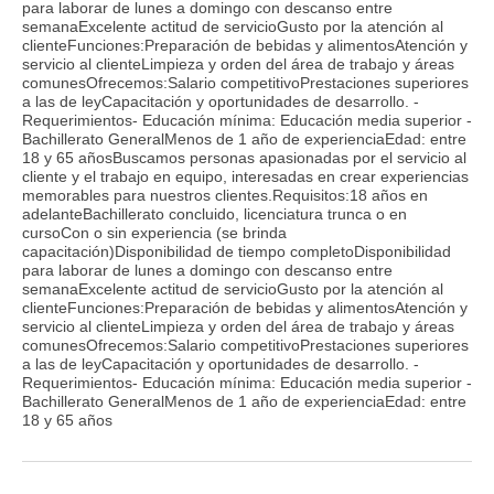
para laborar de lunes a domingo con descanso entre
semanaExcelente actitud de servicioGusto por la atención al
clienteFunciones:Preparación de bebidas y alimentosAtención y
servicio al clienteLimpieza y orden del área de trabajo y áreas
comunesOfrecemos:Salario competitivoPrestaciones superiores
a las de leyCapacitación y oportunidades de desarrollo. -
Requerimientos- Educación mínima: Educación media superior -
Bachillerato GeneralMenos de 1 año de experienciaEdad: entre
18 y 65 añosBuscamos personas apasionadas por el servicio al
cliente y el trabajo en equipo, interesadas en crear experiencias
memorables para nuestros clientes.Requisitos:18 años en
adelanteBachillerato concluido, licenciatura trunca o en
cursoCon o sin experiencia (se brinda
capacitación)Disponibilidad de tiempo completoDisponibilidad
para laborar de lunes a domingo con descanso entre
semanaExcelente actitud de servicioGusto por la atención al
clienteFunciones:Preparación de bebidas y alimentosAtención y
servicio al clienteLimpieza y orden del área de trabajo y áreas
comunesOfrecemos:Salario competitivoPrestaciones superiores
a las de leyCapacitación y oportunidades de desarrollo. -
Requerimientos- Educación mínima: Educación media superior -
Bachillerato GeneralMenos de 1 año de experienciaEdad: entre
18 y 65 años