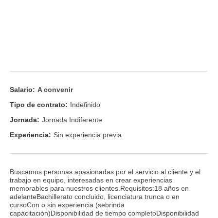
Salario:
A convenir
Tipo de contrato:
Indefinido
Jornada:
Jornada Indiferente
Experiencia:
Sin experiencia previa
Buscamos personas apasionadas por el servicio al cliente y el
trabajo en equipo, interesadas en crear experiencias
memorables para nuestros clientes.Requisitos:18 años en
adelanteBachillerato concluido, licenciatura trunca o en
cursoCon o sin experiencia (sebrinda
capacitación)Disponibilidad de tiempo completoDisponibilidad