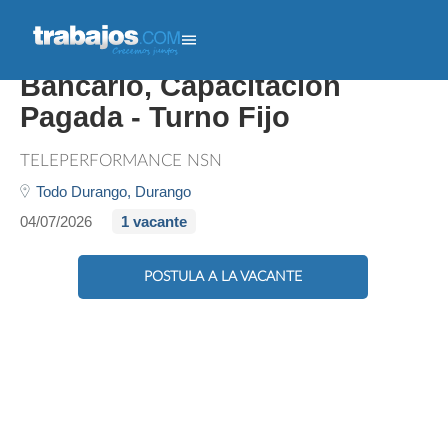
Sin Experiencia, Ejecutivo
Bancario, Capacitación
Pagada - Turno Fijo
TELEPERFORMANCE NSN
Todo Durango,
Durango
04/07/2026
1 vacante
POSTULA A LA VACANTE